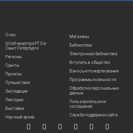
О нас
Магазины
Штаб-квартира РГО в
Библиотека
Санкт‑Петербурге
Электронная библиотека
Регионы
Вступить в общество
Гранты
Взносы и пожертвования
Проекты
Программы лояльности
Путешествия
Обработка персональных
Экспедиции
данных
Лектории
Пользовательское
соглашение
Выставки
Служба поддержки сайта
Научный архив