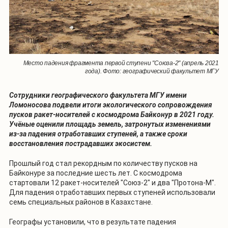
Место падения фрагмента первой ступени "Союза-2" (апрель 2021
года). Фото: географический факультет МГУ
Сотрудники географического факультета МГУ имени
Ломоносова подвели итоги экологического сопровождения
пусков ракет-носителей с космодрома Байконур в 2021 году.
Учёные оценили площадь земель, затронутых изменениями
из-за падения отработавших ступеней, а также сроки
восстановления пострадавших экосистем.
Прошлый год стал рекордным по количеству пусков на
Байконуре за последние шесть лет. С космодрома
стартовали 12 ракет-носителей "Союз-2" и два "Протона-М".
Для падения отработавших первых ступеней использовали
семь специальных районов в Казахстане.
Географы установили, что в результате падения