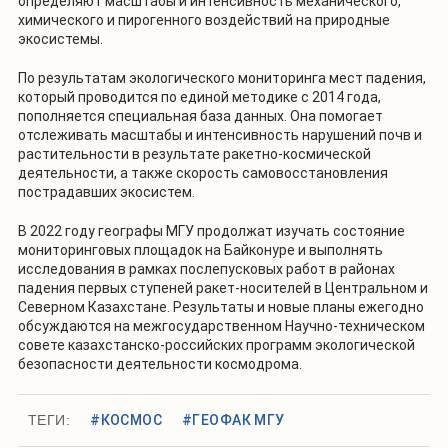
определяют масштабы и интенсивность механического,
химического и пирогенного воздействий на природные
экосистемы.
По результатам экологического мониторинга мест падения,
который проводится по единой методике с 2014 года,
пополняется специальная база данных. Она помогает
отслеживать масштабы и интенсивность нарушений почв и
растительности в результате ракетно-космической
деятельности, а также скорость самовосстановления
пострадавших экосистем.
В 2022 году географы МГУ продолжат изучать состояние
мониторинговых площадок на Байконуре и выполнять
исследования в рамках послепусковых работ в районах
падения первых ступеней ракет-носителей в Центральном и
Северном Казахстане. Результаты и новые планы ежегодно
обсуждаются на межгосударственном Научно-техническом
совете казахстанско-российских программ экологической
безопасности деятельности космодрома.
ТЕГИ:
#КОСМОС
#ГЕОФАК МГУ