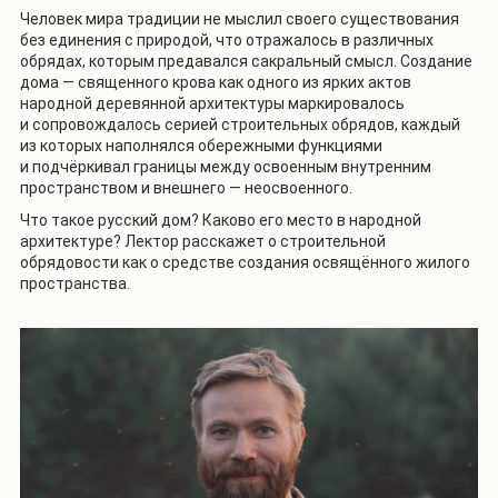
Человек мира традиции не мыслил своего существования
без единения с природой, что отражалось в различных
обрядах, которым предавался сакральный смысл. Создание
дома — священного крова как одного из ярких актов
народной деревянной архитектуры маркировалось
и сопровождалось серией строительных обрядов, каждый
из которых наполнялся обережными функциями
и подчёркивал границы между освоенным внутренним
пространством и внешнего — неосвоенного.
Что такое русский дом? Каково его место в народной
архитектуре? Лектор расскажет о строительной
обрядовости как о средстве создания освящённого жилого
пространства.