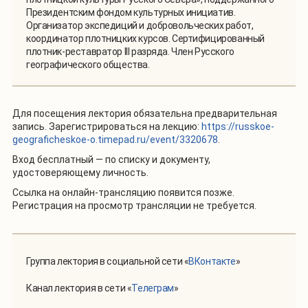
Президентским фондом культурных инициатив.
Организатор экспедиций и добровольческих работ,
координатор плотницких курсов. Сертифицированный
плотник-реставратор III разряда. Член Русского
географического общества.
Для посещения лектория обязательна предварительная
запись. Зарегистрироваться на лекцию:
https://russkoe-
geograficheskoe-o.timepad.ru/event/3320678
.
Вход бесплатный — по списку и документу,
удостоверяющему личность.
Ссылка на онлайн-трансляцию появится позже.
Регистрация на просмотр трансляции не требуется.
Группа лектория в социальной сети «
ВКонтакте
»
Канал лектория в сети «
Телеграм
»