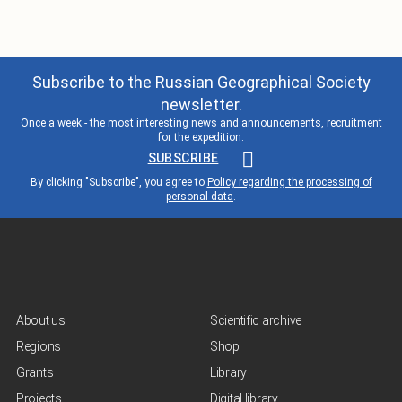
Subscribe to the Russian Geographical Society
newsletter.
Once a week - the most interesting news and announcements, recruitment
for the expedition.
SUBSCRIBE
By clicking "Subscribe", you agree to
Policy regarding the processing of
personal data
.
About us
Scientific archive
Regions
Shop
Grants
Library
Projects
Digital library