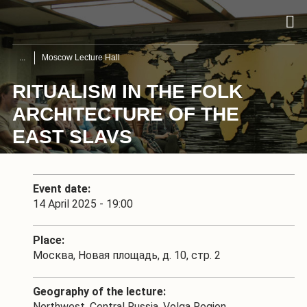
Moscow Lecture Hall
RITUALISM IN THE FOLK
ARCHITECTURE OF THE
EAST SLAVS
Event date:
14 April 2025 - 19:00
Place:
Москва, Новая площадь, д. 10, стр. 2
Geography of the lecture:
Northwest, Central Russia, Volga Region