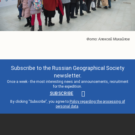
Фото: Алексей Михайлов
Фото: Алексей Михайлов
Фото: Алексей Михайлов
Фото: Алексей Михайлов
Фото: Алексей Михайлов
Фото: Алексей Михайлов
Фото: Алексей Михайлов
Фото: Алексей Михайлов
Фото: Алексей Михайлов
Фото: Алексей Михайлов
Фото: Алексей Михайлов
Фото: Алексей Михайлов
Фото: Алексей Михайлов
Фото: Алексей Михайлов
Фото: Алексей Михайлов
Фото: Алексей Михайлов
Фото: Алексей Михайлов
Фото: Алексей Михайлов
Фото: Алексей Михайлов
Фото: Алексей Михайлов
Фото: Алексей Михайлов
Фото: Алексей Михайлов
Фото: Алексей Михайлов
Фото: Алексей Михайлов
Фото: Алексей Михайлов
Фото: Алексей Михайлов
Фото: Алексей Михайлов
Фото: Алексей Михайлов
Фото: Алексей Михайлов
Фото: Алексей Михайлов
Фото: Алексей Михайлов
Фото: Алексей Михайлов
Subscribe to the Russian Geographical Society
newsletter.
Once a week - the most interesting news and announcements, recruitment
for the expedition.
SUBSCRIBE
By clicking "Subscribe", you agree to
Policy regarding the processing of
personal data
.