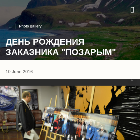
Photo gallery
ДЕНЬ РОЖДЕНИЯ
ЗАКАЗНИКА "ПОЗАРЫМ"
1
/
17
10 June 2016