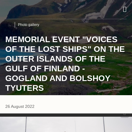
Photo gallery
MEMORIAL EVENT "VOICES
OF THE LOST SHIPS" ON THE
OUTER ISLANDS OF THE
GULF OF FINLAND -
GOGLAND AND BOLSHOY
TYUTERS
1
/
35
26 August 2022