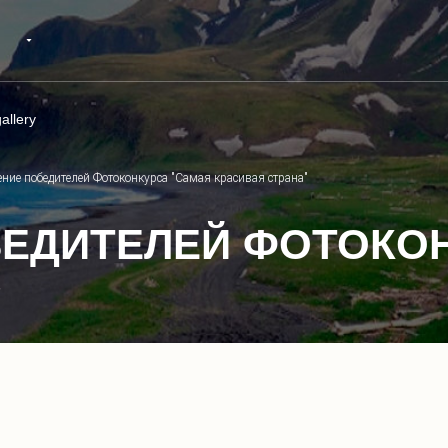
allery
ние победителей Фотоконкурса "Самая красивая страна"
ЕДИТЕЛЕЙ ФОТОКОН
"
1
/
16