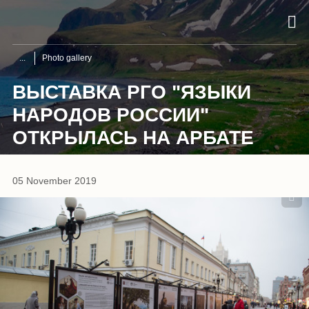
Photo gallery
ВЫСТАВКА РГО "ЯЗЫКИ
НАРОДОВ РОССИИ"
ОТКРЫЛАСЬ НА АРБАТЕ
1
/
20
05 November 2019