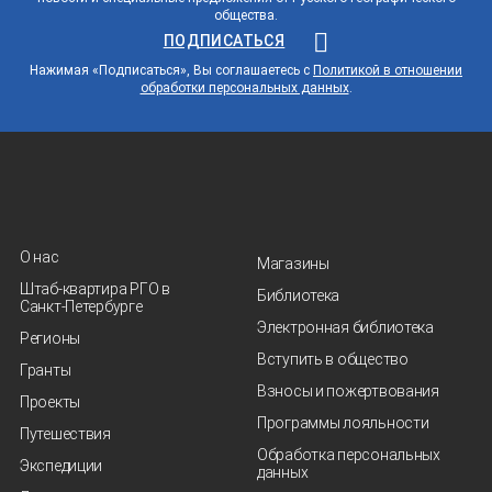
общества.
ПОДПИСАТЬСЯ
Нажимая «Подписаться», Вы соглашаетесь с
Политикой в отношении
обработки персональных данных
.
О нас
Магазины
Штаб-квартира РГО в
Библиотека
Санкт‑Петербурге
Электронная библиотека
Регионы
Вступить в общество
Гранты
Взносы и пожертвования
Проекты
Программы лояльности
Путешествия
Обработка персональных
Экспедиции
данных