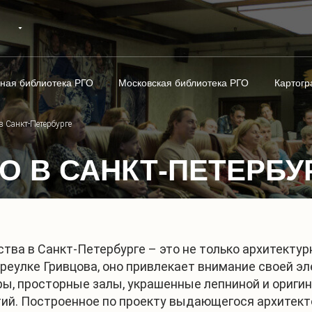
ная библиотека РГО
Московская библиотека РГО
Картогр
в Санкт-Петербурге
О В САНКТ-ПЕТЕРБУ
тва в Санкт-Петербурге – это не только архитектур
реулке Гривцова, оно привлекает внимание своей э
ы, просторные залы, украшенные лепниной и ориг
ий. Построенное по проекту выдающегося архитектор