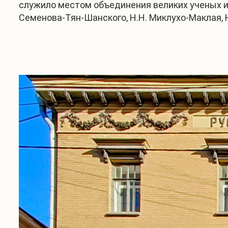
служило местом объединения великих ученых и 
Семенова-Тян-Шанского, Н.Н. Миклухо-Маклая, Н.