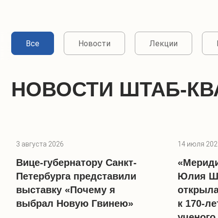
Все
Новости
Лекции
НОВОСТИ ШТАБ-К
3 августа 2026
14 июля 202
Вице-губернатору Санкт-
«Мериди
Петербурга представили
Юлия Ш
выставку «Почему я
открыла
выбрал Новую Гвинею»
к 170-л
ученого