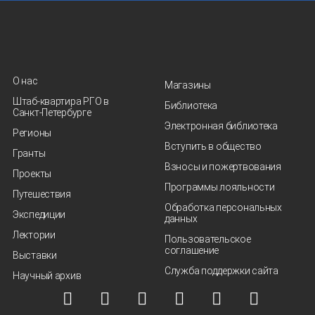
О нас
Магазины
Штаб-квартира РГО в
Библиотека
Санкт‑Петербурге
Электронная библиотека
Регионы
Вступить в общество
Гранты
Взносы и пожертвования
Проекты
Программы лояльности
Путешествия
Обработка персональных
Экспедиции
данных
Лектории
Пользовательское
соглашение
Выставки
Служба поддержки сайта
Научный архив