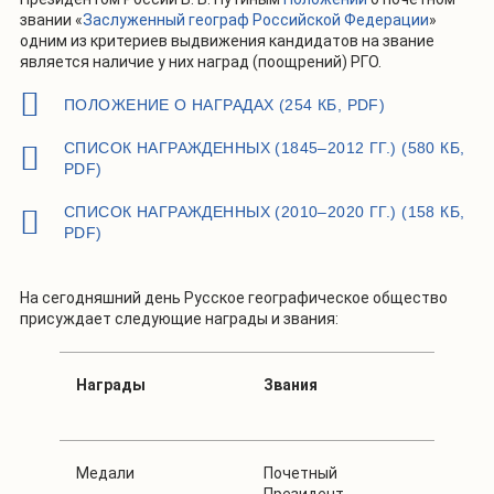
звании «
Заслуженный географ Российской Федерации
»
одним из критериев выдвижения кандидатов на звание
является наличие у них наград (поощрений) РГО.
ПОЛОЖЕНИЕ О НАГРАДАХ (254 КБ, PDF)
СПИСОК НАГРАЖДЕННЫХ (1845–2012 ГГ.) (580 КБ,
PDF)
СПИСОК НАГРАЖДЕННЫХ (2010–2020 ГГ.) (158 КБ,
PDF)
На сегодняшний день Русское географическое общество
присуждает следующие награды и звания:
Награды
Звания
Медали
Почетный
Президент