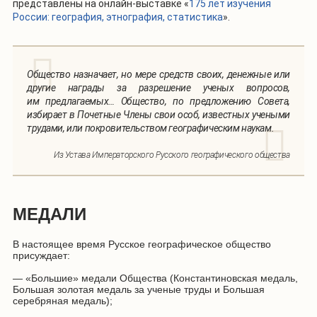
представлены на онлайн-выставке «
175 лет изучения
России: география, этнография, статистика
».
Общество назначает, но мере средств своих, денежные или
другие награды за разрешение ученых вопросов,
им предлагаемых… Общество, по предложению Совета,
избирает в Почетные Члены свои особ, известных учеными
трудами, или покровительством географическим наукам.
Из Устава Императорского Русского географического общества
МЕДАЛИ
В настоящее время Русское географическое общество
присуждает:
— «Большие» медали Общества (Константиновская медаль,
Большая золотая медаль за ученые труды и Большая
серебряная медаль);