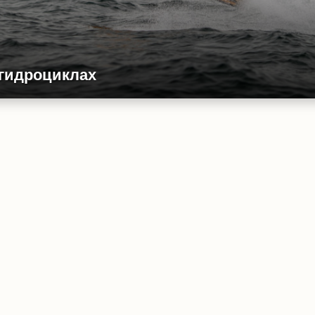
 гидроциклах