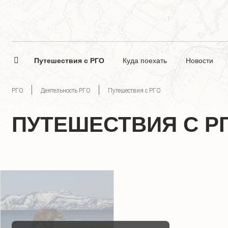
Путешествия с РГО
Куда поехать
Новости
РГО
Деятельность РГО
Путешествия с РГО
ПУТЕШЕСТВИЯ С Р