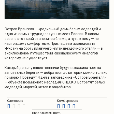
Остров Врангеля — «родильный дом» белых медведей и
одно из самых труднодоступных мест России. В новом
сезоне этот край становится ближе, а путь к нему — по-
настоящему комфортным. Приглашаем исследовать
Чукотку на борту плавучего «пятизвездочного отеля» — в
эксклюзивном путешествии RussiaDiscovery, аналогов
которому не существует.
Каждый день путешественники будут высаживаться на
заповедных берегах — добраться до которых можно только
по морю. Проведут 4 дня в заповеднике «Остров Врангеля»
— объекте всемирного наследия ЮНЕСКО. Встретят белых
медведей, моржей, китов и овцебыков.
Сложность
Комфортность
Продолжительность