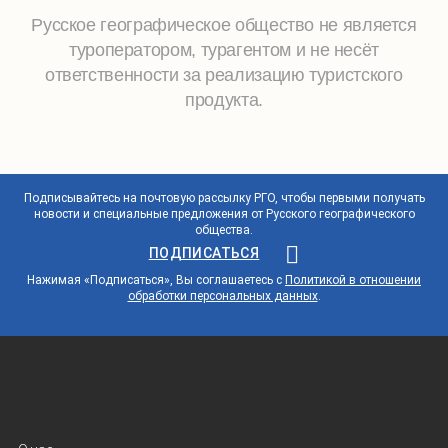
Русское географическое общество не является
туроператором, турагентом и не несёт
ответственности за реализацию туристского
продукта.
Подписывайтесь на почтовую рассылку РГО, чтобы первыми получать
новости и специальные предложения от Русского географического
общества.
ПОДПИСАТЬСЯ
Нажимая «Подписаться», Вы соглашаетесь с
Политикой в отношении
обработки персональных данных
.