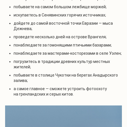
побываете на самом большом лежбище моржей;
искупаетесь в Сенявинских горячих источниках;
дойдете до самой восточной точки Евразии — мыса
Дежнева;
проведете несколько дней на острове Врангеля;
понаблюдаете за гомонящими птичьими базарами;
понаблюдаете за мастерами-косторезами в селе Уэлен;
погрузитесь в традиции древних культур местных
жителей;
побываете в столице Чукотки на берегах Анадырского
залива;
а самое главное — сможете устроить фотоохоту
на гренландских и серых китов.