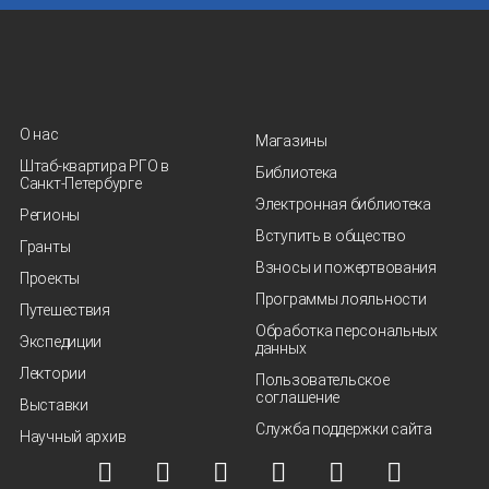
О нас
Магазины
Штаб-квартира РГО в
Библиотека
Санкт‑Петербурге
Электронная библиотека
Регионы
Вступить в общество
Гранты
Взносы и пожертвования
Проекты
Программы лояльности
Путешествия
Обработка персональных
Экспедиции
данных
Лектории
Пользовательское
соглашение
Выставки
Служба поддержки сайта
Научный архив