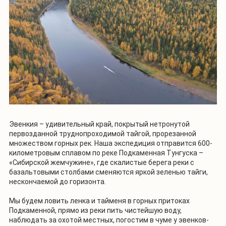
Эвенкия – удивительный край, покрытый нетронутой
первозданной труднопроходимой тайгой, прорезанной
множеством горных рек. Наша экспедиция отправится 600-
километровым сплавом по реке Подкаменная Тунгуска –
«Сибирской жемчужине», где скалистые берега реки с
базальтовыми столбами сменяются яркой зеленью тайги,
нескончаемой до горизонта.
Мы будем ловить ленка и тайменя в горных притоках
Подкаменной, прямо из реки пить чистейшую воду,
наблюдать за охотой местных, погостим в чуме у эвенков-