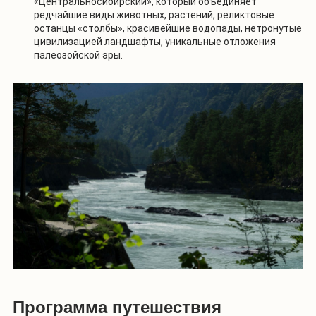
«Центральносибирский», который объединяет
редчайшие виды животных, растений, реликтовые
останцы «столбы», красивейшие водопады, нетронутые
цивилизацией ландшафты, уникальные отложения
палеозойской эры.
Программа путешествия