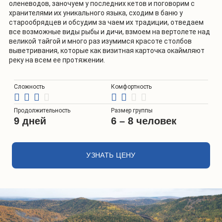
оленеводов, заночуем у последних кетов и поговорим с
хранителями их уникального языка, сходим в баню у
старообрядцев и обсудим за чаем их традиции, отведаем
все возможные виды рыбы и дичи, взмоем на вертолете над
великой тайгой и много раз изумимся красоте столбов
выветривания, которые как визитная карточка окаймляют
реку на всем ее протяжении.
Сложность
Комфортность
Продолжительность
Размер группы
9 дней
6 – 8 человек
УЗНАТЬ ЦЕНУ