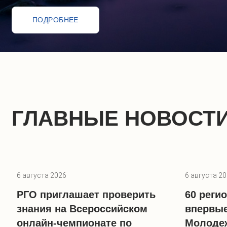
ПОДРОБНЕЕ
ПОДРОБНЕЕ
ПОДРОБНЕЕ
ПОДРОБНЕЕ
ПОДРОБНЕЕ
ПОДРОБНЕЕ
ПОДРОБНЕЕ
ПОДРОБНЕЕ
ПОДРОБНЕЕ
ПОДРОБНЕЕ
ПОДРОБНЕЕ
ПОДРОБНЕЕ
ПОДРОБНЕЕ
ПОДРОБНЕЕ
ПОДРОБНЕЕ
ПОДРОБНЕЕ
ПОДРОБНЕЕ
ПОДРОБНЕЕ
ПОДРОБНЕЕ
ПОДРОБНЕЕ
ПОДРОБНЕЕ
ПОДРОБНЕЕ
ГЛАВНЫЕ НОВОСТ
6 августа 2026
6 августа 2
РГО приглашает проверить
60 реги
знания на Всероссийском
впервые
онлайн-чемпионате по
Молоде