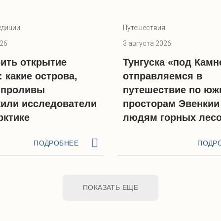
едиции
Путешествия
026
3 августа 2026
ить открытие
Тунгуска «под Камн
: какие острова,
отправляемся в
 проливы
путешествие по ю
или исследователи
просторам Эвенкии
рктике
людям горных лес
ПОДРОБНЕЕ
ПОДР
ПОКАЗАТЬ ЕЩЕ