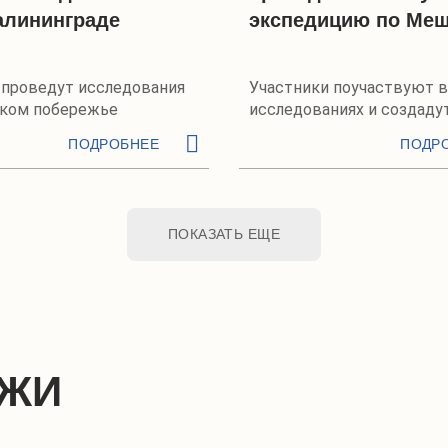
алининграде
экспедицию по Ме
 проведут исследования
Участники поучаствуют в
ском побережье
исследованиях и создаду
спектакль по итогам мар
ПОДРОБНЕЕ
ПОДР
ПОКАЗАТЬ ЕЩЕ
АЖИ