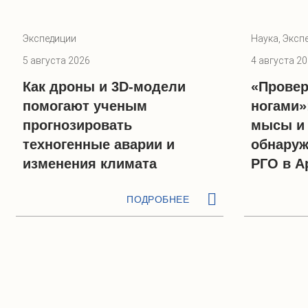
Экспедиции
Наука, Эксп
5 августа 2026
4 августа 2
Как дроны и 3D-модели
«Провер
помогают ученым
ногами»
прогнозировать
мысы и
техногенные аварии и
обнаруж
изменения климата
РГО в А
ПОДРОБНЕЕ