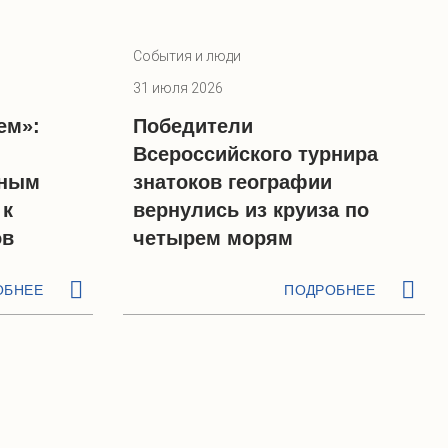
События и люди
31 июля 2026
ем»:
Победители
Всероссийского турнира
жным
знатоков географии
 к
вернулись из круиза по
ов
четырем морям
ОБНЕЕ
ПОДРОБНЕЕ