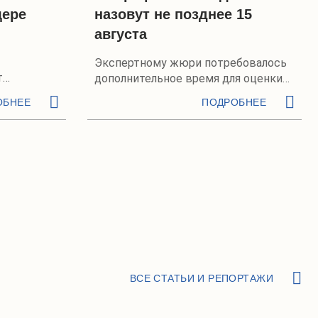
щере
назовут не позднее 15
августа
Экспертному жюри потребовалось
т
дополнительное время для оценки
шрута
финальных работ
ОБНЕЕ
ПОДРОБНЕЕ
ВСЕ СТАТЬИ И РЕПОРТАЖИ