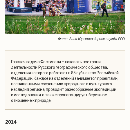
Фото: Анна Юргенсон/пресс-служба РГО
Главная задача Фестиваля – показать все грани
деятельности Русского географического общества,
отделения которого работают в 85 субъектах Российской
Федерации. Каждое из отделений занимается проектами,
посвященными сохранению природного и культурного
наследия региона, проводит разнообразные экспедиции
и исследования, а также пропагандирует бережное
отношение к природе.
2014