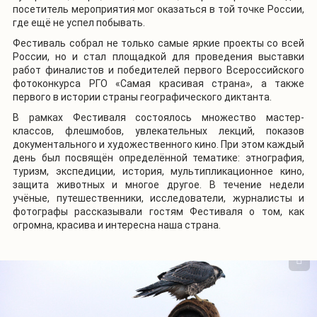
посетитель мероприятия мог оказаться в той точке России,
где ещё не успел побывать.
Фестиваль собрал не только самые яркие проекты со всей
России, но и стал площадкой для проведения выставки
работ финалистов и победителей первого Всероссийского
фотоконкурса РГО «Самая красивая страна», а также
первого в истории страны географического диктанта.
В рамках Фестиваля состоялось множество мастер-
классов, флешмобов, увлекательных лекций, показов
документального и художественного кино. При этом каждый
день был посвящён определённой тематике: этнография,
туризм, экспедиции, история, мультипликационное кино,
защита животных и многое другое. В течение недели
учёные, путешественники, исследователи, журналисты и
фотографы рассказывали гостям Фестиваля о том, как
огромна, красива и интересна наша страна.
1
/
3