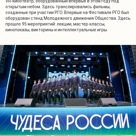
VR-кинотеатр, оборудованный впервые в этом году под
открытым небом. Здесь транслировались фильмы,
созданные при участии РГО. Впервые на Фестивале РГО был
оборудован стенд Молодежного движения Общества. Здесь
прошло 95 мероприятий: лекции, мастер-классы,
кинопоказы, викторины и интеллектуальные игры.