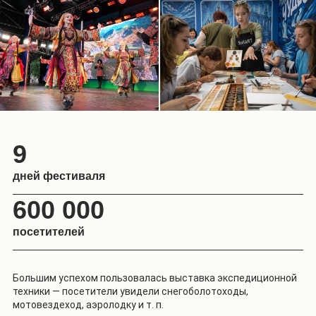
9
дней фестиваля
600 000
посетителей
Большим успехом пользовалась выставка экспедиционной
техники — посетители увидели снегоболотоходы,
мотовездеход, аэролодку и т. п.