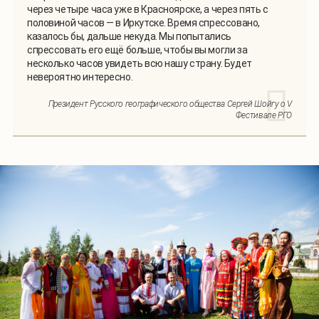
через четыре часа уже в Красноярске, а через пять с
половиной часов — в Иркутске. Время спрессовано,
казалось бы, дальше некуда. Мы попытались
спрессовать его ещё больше, чтобы вы могли за
несколько часов увидеть всю нашу страну. Будет
невероятно интересно.
Президент Русского географического общества Сергей Шойгу о V
Фестивале РГО