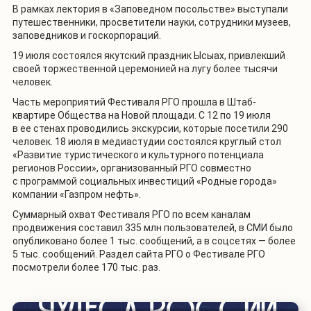
В рамках лектория в «Заповедном посольстве» выступали
путешественники, просветители науки, сотрудники музеев,
заповедников и госкорпораций.
19 июля состоялся якутский праздник Ысыах, привлекший
своей торжественной церемонией на лугу более тысячи
человек.
Часть мероприятий Фестиваля РГО прошла в Штаб-
квартире Общества на Новой площади. С 12 по 19 июля
в ее стенах проводились экскурсии, которые посетили 290
человек. 18 июля в медиастудии состоялся круглый стол
«Развитие туристического и культурного потенциала
регионов России», организованный РГО совместно
с программой социальных инвестиций «Родные города»
компании «Газпром нефть».
Суммарный охват Фестиваля РГО по всем каналам
продвижения составил 335 млн пользователей, в СМИ было
опубликовано более 1 тыс. сообщений, а в соцсетях — более
5 тыс. сообщений. Раздел сайта РГО о Фестивале РГО
посмотрели более 170 тыс. раз.