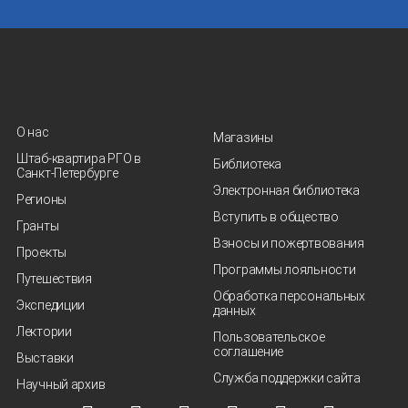
О нас
Магазины
Штаб-квартира РГО в
Библиотека
Санкт‑Петербурге
Электронная библиотека
Регионы
Вступить в общество
Гранты
Взносы и пожертвования
Проекты
Программы лояльности
Путешествия
Обработка персональных
Экспедиции
данных
Лектории
Пользовательское
соглашение
Выставки
Служба поддержки сайта
Научный архив