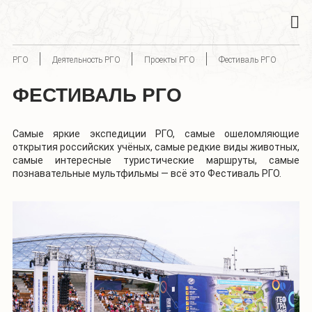
РГО
Деятельность РГО
Проекты РГО
Фестиваль РГО
ФЕСТИВАЛЬ РГО
Самые яркие экспедиции РГО, самые ошеломляющие
открытия российских учёных, самые редкие виды животных,
самые интересные туристические маршруты, самые
познавательные мультфильмы — всё это Фестиваль РГО.