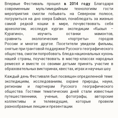
Впервые Фестиваль прошел
в 2014 году
. Благодаря
современным мультимедийным технологиям гости
мероприятия смогли побывать на Северном полюсе,
погрузиться на дно озера Байкал, понаблюдать за жизнью
самой редкой кошки в мире, почувствовать себя
археологом, исследуя курган экспедиции «Кызыл –
Курагино», изучить останки мамонтов,
сравнить экологические «портреты» городов
России и многое другое. Посетители увидели фильмы,
снятые при грантовой поддержке Русского географического
общества, смогли попробовать блюда национальных кухонь
нашей страны, поучаствовать в мастер-классах народных
ремесел и вместе со своими детьми принять участие в
образовательных викторинах, квестах, играх и научных шоу.
Каждый день Фестиваля был посвящен определенной теме:
экспедициям, исследованиям, охране природы, науке,
регионам и партнерам Русского географического
общества. Гостями тематических дней стали известные
путешественники, ученые, фотографы, авторские
коллективы и телеведущие, которые провели
разнообразные лекции и презентации.
1
/
3