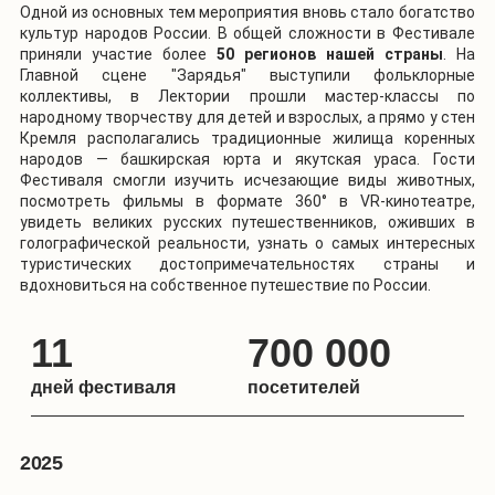
Одной из основных тем мероприятия вновь стало богатство
культур народов России. В общей сложности в Фестивале
приняли участие более
50 регионов нашей страны
. На
Главной сцене "Зарядья" выступили фольклорные
коллективы, в Лектории прошли мастер-классы по
народному творчеству для детей и взрослых, а прямо у стен
Кремля располагались традиционные жилища коренных
народов — башкирская юрта и якутская ураса. Гости
Фестиваля смогли изучить исчезающие виды животных,
посмотреть фильмы в формате 360° в VR-кинотеатре,
увидеть великих русских путешественников, оживших в
голографической реальности, узнать о самых интересных
туристических достопримечательностях страны и
вдохновиться на собственное путешествие по России.
11
700 000
дней фестиваля
посетителей
2025