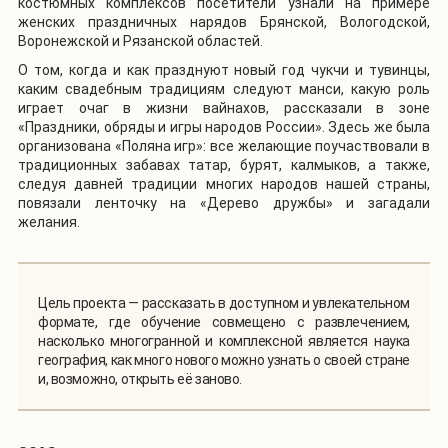
костюмных комплексов посетители узнали на примере
женских праздничных нарядов Брянской, Вологодской,
Воронежской и Рязанской областей.
О том, когда и как празднуют новый год чукчи и тувинцы,
каким свадебным традициям следуют манси, какую роль
играет очаг в жизни вайнахов, рассказали в зоне
«Праздники, обряды и игры народов России». Здесь же была
организована «Поляна игр»: все желающие поучаствовали в
традиционных забавах татар, бурят, калмыков, а также,
следуя давней традиции многих народов нашей страны,
повязали ленточку на «Дерево дружбы» и загадали
желания.
Цель проекта — рассказать в доступном и увлекательном
формате, где обучение совмещено с развлечением,
насколько многогранной и комплексной является наука
география, как много нового можно узнать о своей стране
и, возможно, открыть её заново.