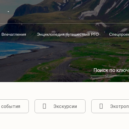
Впечатления
Энциклопедия путешествий РГО
Спецпрое
 события
Экскурсии
Экотроп