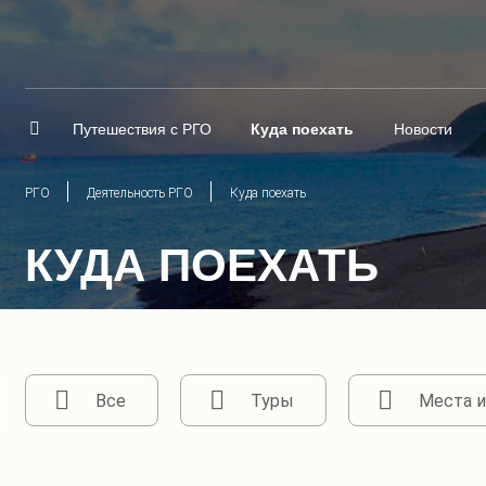
Путешествия с РГО
Куда поехать
Новости
РГО
Деятельность РГО
Куда поехать
КУДА ПОЕХАТЬ
Все
Туры
Места и