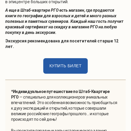
в эпицентре больших открытий.
А еще в Штаб-квартире РГО есть магазин, где продаются
книги по географии для взрослых и детей и много разных
полезных и памятных сувениров. Каждый наш гость получит
красивый сертификат на скидку в магазине РГО на любую
покупку в день экскурсии.
Экскурсия рекомендована для посетителей старше 12
лет.
КУПИТЬ БИЛЕТ
*Индивидуальное путешествие по Штаб-Квартире
РГО
— специально для коллекционеров уникальных
впечатлений. Это особенная возможность приобщиться
к духу экспедиций и открытий, которые совершали
великие российские географы прошлого… и которые
происходят по сей день!
Вы посетите парадные залы исторического здания