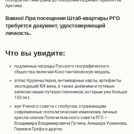
Арктики.
Важно! При посещении Штаб-квартиры РГО
требуется документ, удостоверяющий
личность.
Что вы увидите:
подлинные награды Русского географического
общества, включая Константиновскую медаль;
атлас Крузенштерна, антикварные карты, артефакты
экспедиций XIX века, а также дневники и путевые
записки наших путешественников, которым уже больше
150 лет;
зал Ученого совета с глобусом, отражающим
современные геополитические изменения, личные
кресла членов Попечительского совета РГО —
Владимира Владимировича Путина, Алишера Усманова,
Германа Грефа и других;