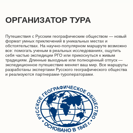
ОРГАНИЗАТОР ТУРА
Путешествия с Русским географическим обществом — новый
формат умных приключений в уникальных местах и
обстоятельствах. На научно-популярном маршруте возможно
все: помогать ученым в реальных исследованиях, ощутить
себя частью экспедиции РГО или прикоснуться к живым
традициям. Длинные выходные или полноценный отпуск —
экспедиционное путешествие меняет ваш мир. Все маршруты
разработаны экспертами Русского географического общества
и реализуются партнерами-туроператорами.