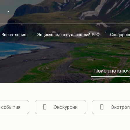
Впечатления
Энциклопедия путешествий РГО
Спецпрое
 события
Экскурсии
Экотроп