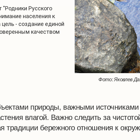
 "Родники Русского
нимание населения к
 цель - создание единой
проверенным качеством
Фото: Яковлев Да
бъектами природы, важными источниками 
ения влагой. Важно следить за чистотой
ая традиции бережного отношения к окруж