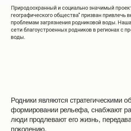
Природоохранный и социально значимый проект
географического общества" призван привлечь в
проблемам загрязнения родниковой воды. Наша
сети благоустроенных родников в регионах с 
воды.
Родники являются стратегическими о
формировании рельефа, снабжают раст
люди продлевают его жизнь, передав
поколению.