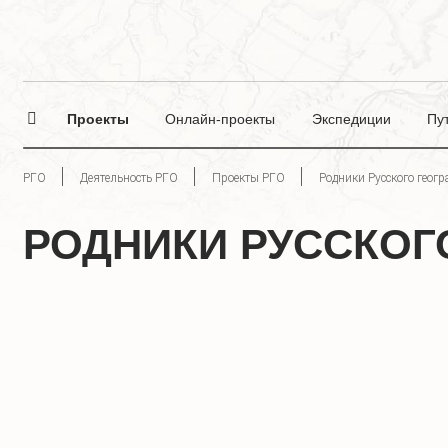
Проекты
Онлайн-проекты
Экспедиции
Пу
РГО
Деятельность РГО
Проекты РГО
Родники Русского геог
РОДНИКИ РУССКОГ