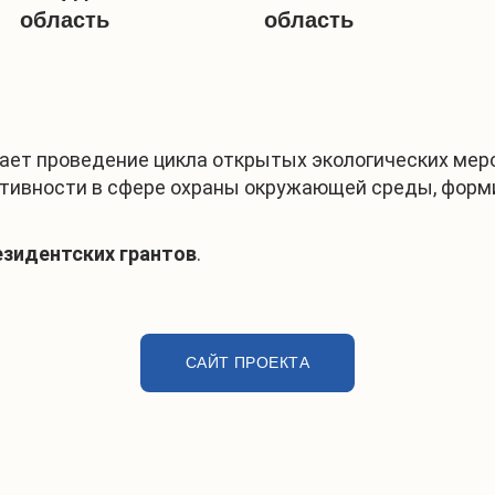
область
область
ает проведение цикла открытых экологических мер
ктивности в сфере охраны окружающей среды, форм
езидентских грантов
.
САЙТ ПРОЕКТА