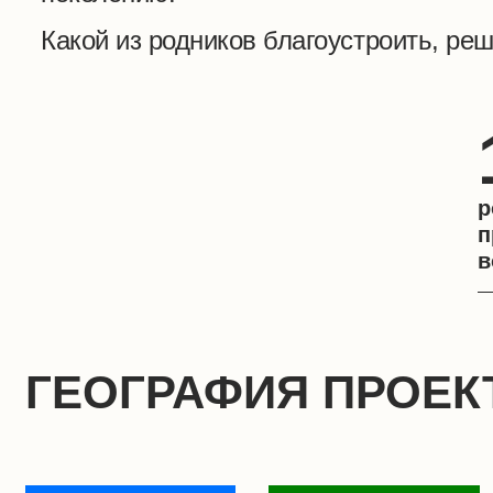
Какой из родников благоустроить, ре
р
п
в
ГЕОГРАФИЯ ПРОЕКТ