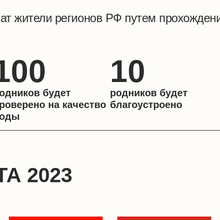
шат жители регионов РФ путем прохождени
100
10
одников будет
родников будет
роверено на качество
благоустроено
оды
А 2023