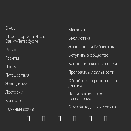
О нас
Магазины
Штаб-квартира РГО в
Библиотека
Санкт‑Петербурге
Электронная библиотека
Регионы
Вступить в общество
Гранты
Взносы и пожертвования
Проекты
Программы лояльности
Путешествия
Обработка персональных
Экспедиции
данных
Лектории
Пользовательское
соглашение
Выставки
Служба поддержки сайта
Научный архив