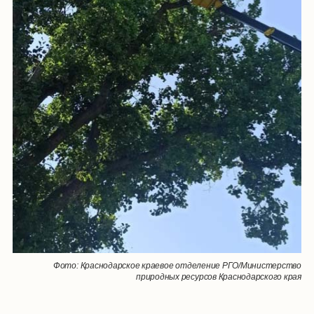
Фото: Краснодарское краевое отделение РГО/Министерство
природных ресурсов Краснодарского края