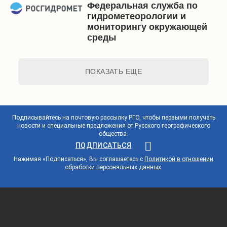
Федеральная служба по
гидрометеорологии и
мониторингу окружающей
среды
ПОКАЗАТЬ ЕЩЕ
Подписывайтесь на почтовую рассылку РГО, чтобы первыми получать
новости и специальные предложения от Русского географического
общества.
ПОДПИСАТЬСЯ
Нажимая «Подписаться», Вы соглашаетесь с
Политикой в отношении
обработки персональных данных
.