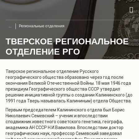
Региональные отделения
ТВЕРСКОЕ РЕГИОНАЛЬНОЕ
ОТДЕЛЕНИЕ РГО
Тверское региональное отделение Русского
географического общества образовано через год после
окончания Великой Отечественной Войны. 18 мая 1946 года
президиум Географического общества СССР утвердил
решение инициативной группы о создании Калининского (до
1991 года Тверь называлась Калининым) отдела Общества.
Первым председателем Калининского отдела был Борис
Николаевич Семевский – ученик и впоследствии
сподвижник известного советского генетика, географа,
академика АН СССР Н.И.Вавилова. Впоследствии доктор
географических наук, профессор Семевский заведовал