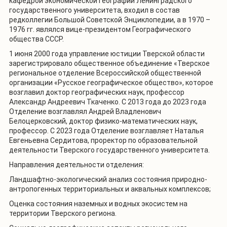
кафедрой экономической географии Ленинградского
государственного университета, входил в состав
редколлегии Большой Советской Энциклопедии, а в 1970 –
1976 гг. являлся вице-президентом Географического
общества СССР.
1 июня 2000 года управление юстиции Тверской области
зарегистрировало общественное объединение «Тверское
региональное отделение Всероссийской общественной
организации «Русское географическое общество», которое
возглавил доктор географических наук, профессор
Александр Андреевич Ткаченко. С 2013 года до 2023 года
Отделение возглавлял Андрей Владленович
Белоцерковский, доктор физико-математических наук,
профессор. С 2023 года Отделение возглавляет Наталья
Евгеньевна Сердитова, проректор по образовательной
деятельности Тверского государственного университета.
Направления деятельности отделения:
Ландшафтно-экологический анализ состояния природно-
антропогенных территориальных и аквальных комплексов;
Оценка состояния наземных и водных экосистем на
территории Тверского региона.