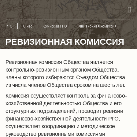
РГО
О нас
Комиссии РГО
Ревизионная комиссия
РЕВИЗИОННАЯ КОМИССИЯ
Ревизионная комиссия Общества является
контрольно-ревизионным органом Общества,
члены которого избираются Съездом Общества
из числа членов Общества сроком на шесть лет.
Комиссия осуществляет контроль за финансово-
хозяйственной деятельностью Общества и его
структурных подразделений, проводит ревизии
финансово-хозяйственной деятельности РГО,
осуществляет координацию и методическое
руководство ревизионными комиссиями