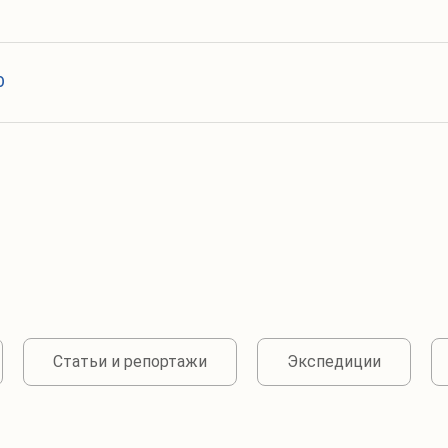
О
Статьи и репортажи
Экспедиции