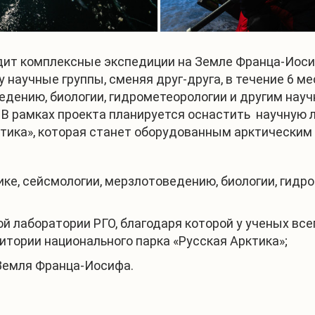
одит комплексные экспедиции на Земле Франца-Иоси
 научные группы, сменяя друг-друга, в течение 6 м
оведению, биологии, гидрометеорологии и другим на
В рамках проекта планируется оснастить научную 
тика», которая станет оборудованным арктическим 
ике, сейсмологии, мерзлотоведению, биологии, гид
 лаборатории РГО, благодаря которой у ученых вс
итории национального парка «Русская Арктика»;
Земля Франца-Иосифа.