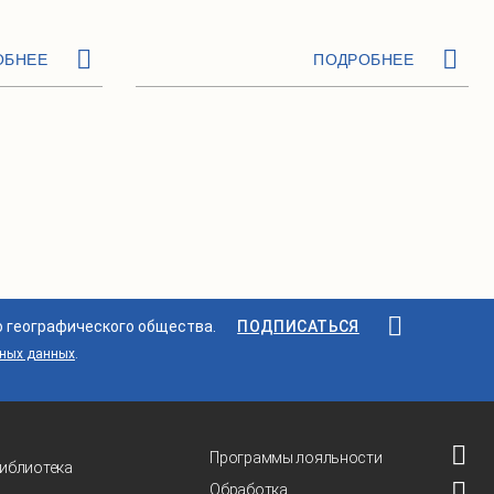
ОБНЕЕ
ПОДРОБНЕЕ
о географического общества.
ПОДПИСАТЬСЯ
ьных данных
.
Программы лояльности
иблиотека
Обработка