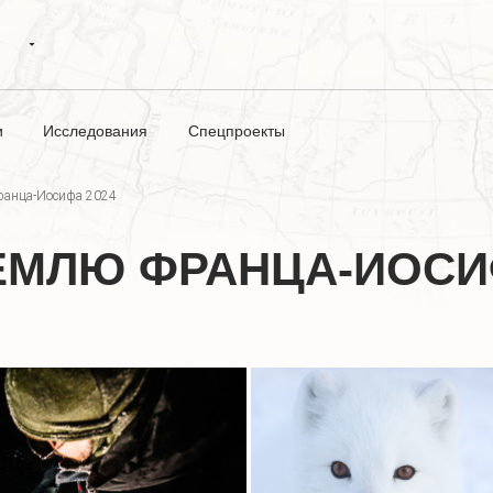
и
Исследования
Спецпроекты
ранца-Иосифа 2024
ЕМЛЮ ФРАНЦА-ИОСИ