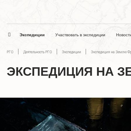
Экспедиции
Участвовать в экспедиции
Новост
РГО
Деятельность РГО
Экспедиции
Экспедиция на Землю Ф
ЭКСПЕДИЦИЯ НА З