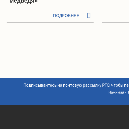
медведя»
ПОДРОБНЕЕ
Подписывайтесь на почтовую рассылку РГО, чтобы п
Нажимая «По