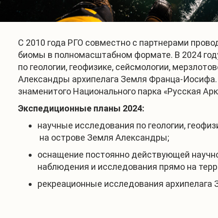
С 2010 года РГО совместно с партнерами пров
биомы в полномасштабном формате. В 2024 году
по геологии, геофизике, сейсмологии, мерзлот
Александры архипелага Земля Франца-Иосифа. 
знаменитого Национального парка «Русская Арк
Экспедиционные планы 2024:
научные исследования по геологии, геофиз
на острове Земля Александры;
оснащение постоянно действующей научной
наблюдения и исследования прямо на терр
рекреационные исследования архипелага 