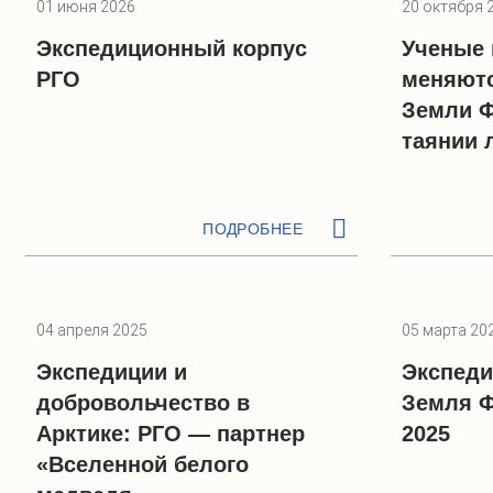
01 июня 2026
20 октября 
Экспедиционный корпус
Ученые 
РГО
меняют
Земли Ф
таянии 
ПОДРОБНЕЕ
04 апреля 2025
05 марта 20
Экспедиции и
Экспеди
добровольчество в
Земля 
Арктике: РГО — партнер
2025
«Вселенной белого