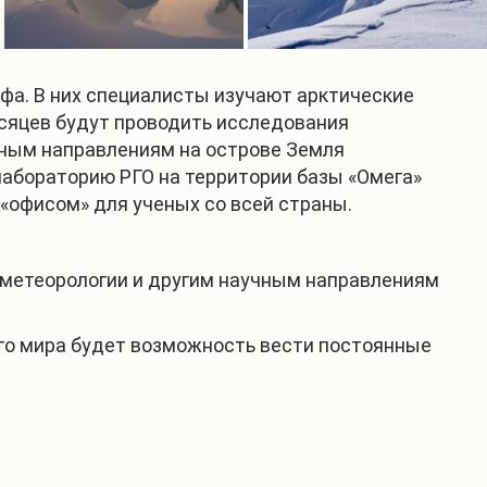
фа. В них специалисты изучают арктические
есяцев будут проводить исследования
учным направлениям на острове Земля
лабораторию РГО на территории базы «Омега»
«офисом» для ученых со всей страны.
рометеорологии и другим научным направлениям
его мира будет возможность вести постоянные