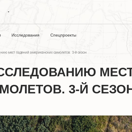
и
Исследования
Спецпроекты
нию мест падений американских самолетов. 3-й сезон
ССЛЕДОВАНИЮ МЕС
МОЛЕТОВ. 3-Й СЕЗО