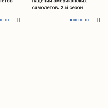
лётов
падений американских
самолётов. 2-й сезон
ОБНЕЕ
ПОДРОБНЕЕ