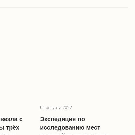
01 августа 2022
везла с
Экспедиция по
ы трёх
исследованию мест