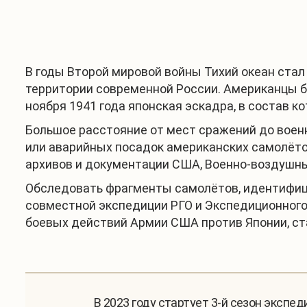
В годы Второй мировой войны Тихий океан ста
территории современной России. Американцы б
ноября 1941 года японская эскадра, в состав к
Большое расстояние от мест сражений до воен
или аварийных посадок американских самолёто
архивов и документации США, Военно-воздушны
Обследовать фрагменты самолётов, идентифици
совместной экспедиции РГО и Экспедиционного
боевых действий Армии США против Японии, ста
В 2023 году стартует 3-й сезон экспе