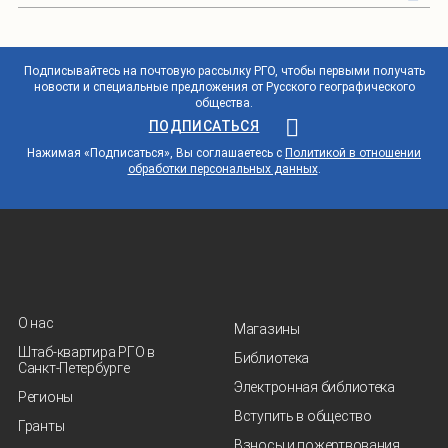
Подписывайтесь на почтовую рассылку РГО, чтобы первыми получать
новости и специальные предложения от Русского географического
общества.
ПОДПИСАТЬСЯ
Нажимая «Подписаться», Вы соглашаетесь с
Политикой в отношении
обработки персональных данных
.
О нас
Магазины
Штаб-квартира РГО в
Библиотека
Санкт‑Петербурге
Электронная библиотека
Регионы
Вступить в общество
Гранты
Взносы и пожертвования