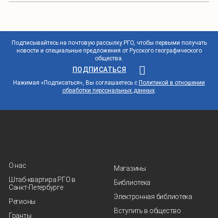
Подписывайтесь на почтовую рассылку РГО, чтобы первыми получать
новости и специальные предложения от Русского географического
общества.
ПОДПИСАТЬСЯ
Нажимая «Подписаться», Вы соглашаетесь с
Политикой в отношении
обработки персональных данных
.
О нас
Магазины
Штаб-квартира РГО в
Библиотека
Санкт‑Петербурге
Электронная библиотека
Регионы
Вступить в общество
Гранты