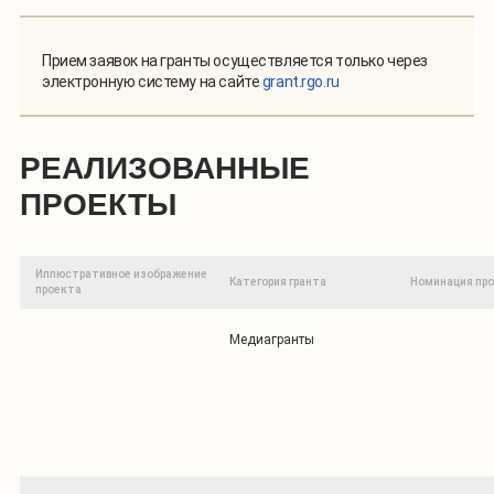
Прием заявок на гранты осуществляется только через
электронную систему на сайте
grant.rgo.ru
РЕАЛИЗОВАННЫЕ
ПРОЕКТЫ
Иллюстративное изображение
Категория гранта
Номинация пр
проекта
Медиагранты