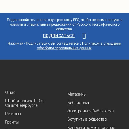
Подписывайтесь на почтовую рассылку РГО, чтобы первыми получать
новости и специальные предложения от Русского географического
общества.
ПОДПИСАТЬСЯ
Нажимая «Подписаться», Вы соглашаетесь с
Политикой в отношении
обработки персональных данных
.
О нас
Магазины
Штаб-квартира РГО в
Библиотека
Санкт‑Петербурге
Электронная библиотека
Регионы
Вступить в общество
Гранты
Взносы и пожертвования