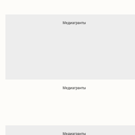
Медиагранты
Медиагранты
Медиагранты