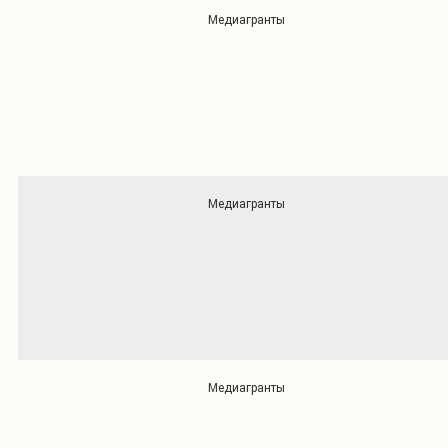
Медиагранты
Медиагранты
Медиагранты