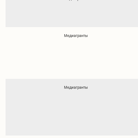
Медиагранты
Медиагранты