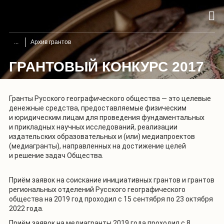
Архив грантов
ГРАНТОВЫЙ КОНКУРС 2017
Гранты Русского географического общества — это целевые
денежные средства, предоставляемые физическим
и юридическим лицам для проведения фундаментальных
и прикладных научных исследований, реализации
издательских образовательных и (или) медиапроектов
(медиагранты), направленных на достижение целей
и решение задач Общества.
Приём заявок на соискание инициативных грантов и грантов
региональных отделений Русского географического
общества на 2019 год проходил с 15 сентября по 23 октября
2022 года.
Приём заявок на медиагранты 2019 года проходил с 8