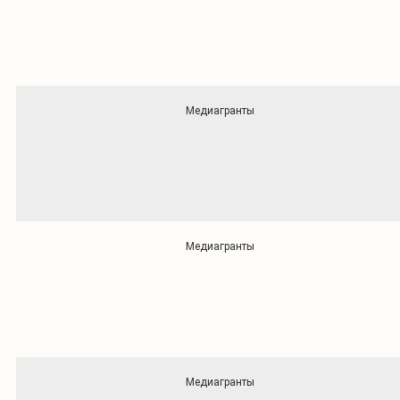
Медиагранты
Медиагранты
Медиагранты