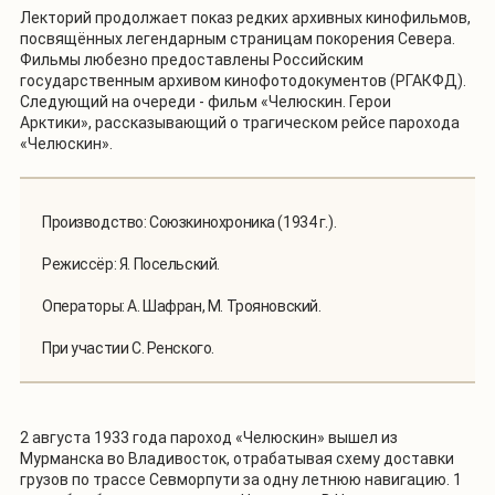
Лекторий продолжает показ редких архивных кинофильмов,
посвящённых легендарным страницам покорения Севера.
Фильмы любезно предоставлены Российским
государственным архивом кинофотодокументов (РГАКФД).
Следующий на очереди - фильм «Челюскин. Герои
Арктики», рассказывающий о трагическом рейсе парохода
«Челюскин».
Производство: Союзкинохроника (1934 г.).
Режиссёр: Я. Посельский.
Операторы: А. Шафран, М. Трояновский.
При участии С. Ренского.
2 августа 1933 года пароход «Челюскин» вышел из
Мурманска во Владивосток, отрабатывая схему доставки
грузов по трассе Севморпути за одну летнюю навигацию. 1