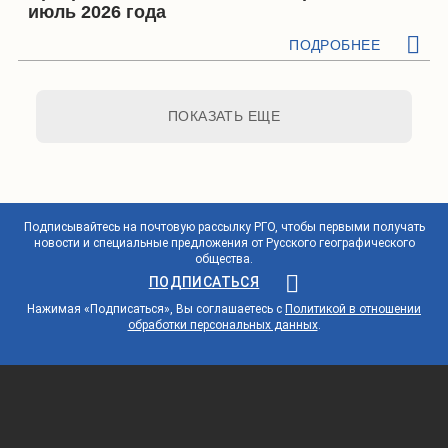
июль 2026 года
ПОДРОБНЕЕ
ПОКАЗАТЬ ЕЩЕ
Подписывайтесь на почтовую рассылку РГО, чтобы первыми получать
новости и специальные предложения от Русского географического
общества.
ПОДПИСАТЬСЯ
Нажимая «Подписаться», Вы соглашаетесь с
Политикой в отношении
обработки персональных данных
.