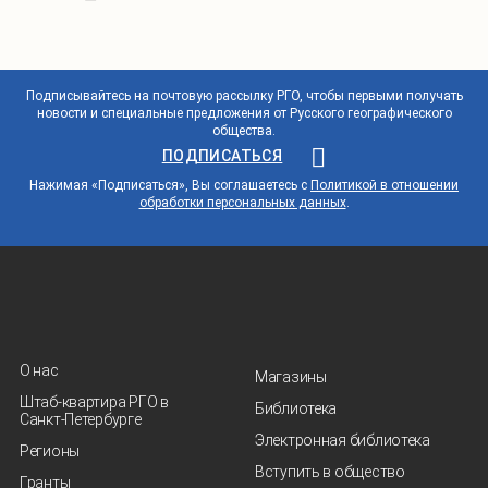
Подписывайтесь на почтовую рассылку РГО, чтобы первыми получать
новости и специальные предложения от Русского географического
общества.
ПОДПИСАТЬСЯ
Нажимая «Подписаться», Вы соглашаетесь с
Политикой в отношении
обработки персональных данных
.
О нас
Магазины
Штаб-квартира РГО в
Библиотека
Санкт‑Петербурге
Электронная библиотека
Регионы
Вступить в общество
Гранты