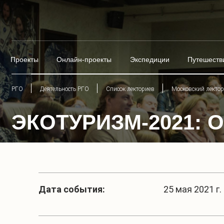
Проекты
Онлайн-проекты
Экспедиции
Путешеств
РГО
Деятельность РГО
Список лекториев
Московский лекто
ЭКОТУРИЗМ-2021: 
Дата события:
25 мая 2021 г. 