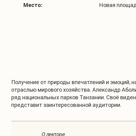
Место:
Новая площадь,
Получение от природы впечатлений и эмоций, н
отраслью мирового хозяйства. Александр Аболи
ряд национальных парков Танзании. Своё виде
представит заинтересованной аудитории.
О лекторе