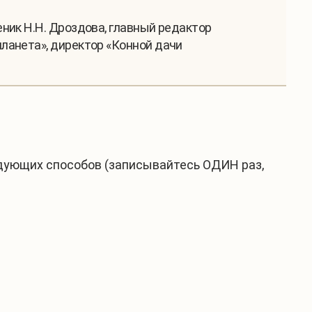
ник Н.Н. Дроздова, главный редактор
ланета», директор «Конной дачи
дующих способов (записывайтесь ОДИН раз,