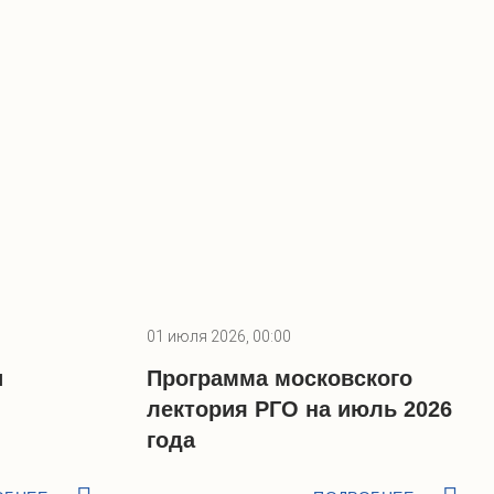
01 июля 2026, 00:00
и
Программа московского
лектория РГО на июль 2026
года