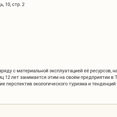
 10, стр. 2
1
/
2
аряду с материальной эксплуатацией её ресурсов, н
ц 12 лет занимается этим на своём предприятии в 
ние перспектив экологического туризма и тенденци