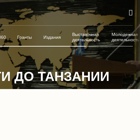
Выставочная
Молодежная
360
Гранты
Издания
деятельность
деятельность
ТИ ДО ТАНЗАНИИ