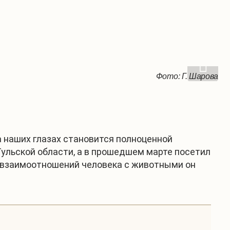
Фото: В. Степаницкий
Фото: Г. Шарова
а наших глазах становится полноценной
Тульской области, а в прошедшем марте посетил
й взаимоотношений человека с животными он