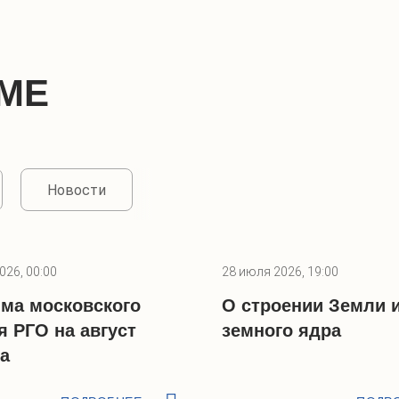
МЕ
Новости
026, 00:00
28 июля 2026, 19:00
ма московского
О строении Земли 
я РГО на август
земного ядра
да