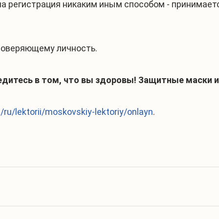
а регистрация никаким иным способом - принимается
стоверяющему личность.
дитесь в том, что вы здоровы! Защитные маски и 
/ru/lektorii/moskovskiy-lektoriy/onlayn
.