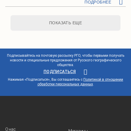
ПОДРОБНЕЕ
ПОКАЗАТЬ ЕЩЕ
Подписывайтесь на почтовую рассылку РГО, чтобы первыми получать
новости и специальные предложения от Русского географического
общества.
ПОДПИСАТЬСЯ
Нажимая «Подписаться», Вы соглашаетесь с
Политикой в отношении
обработки персональных данных
.
О нас