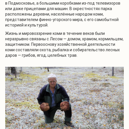
в Подмосковье, а большими коробками из-под телевизоров
или даже прицепами для машин. В окрестностях парка
расположены деревни, населённые народом коми,
представителем финно-угорского мира, с его самобытной
историей и культурой.
Жизнь и мировоззрение коми в течение веков были
неразрывно связаны с Лесом — домом, храмом, кормильцем,
защитником. Первооснову хозяйственной деятельности
коми составляли охота, рыбалка и собирательство лесных
даров — грибов, ягод, целебных трав.