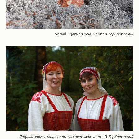
Белый – царь грибов. Фото: В. Горбатовский
Девушки коми в национальных костюмах. Фото: В. Горбатовский