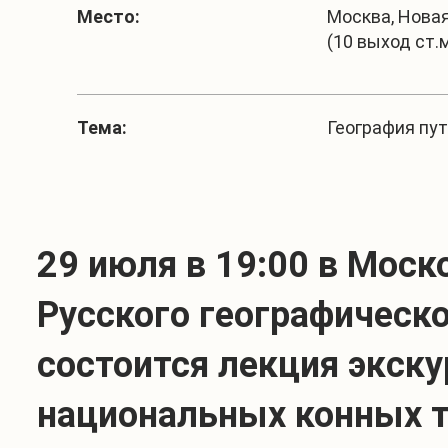
Место:
Москва, Новая 
(10 выход ст.
Тема:
География пу
29 июля в 19:00 в Моск
Русского географическ
состоится лекция экск
национальных конных 