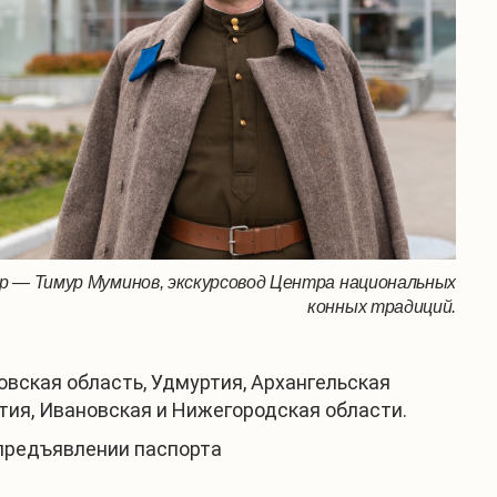
р — Тимур Муминов, экскурсовод Центра национальных
конных традиций.
овская область, Удмуртия, Архангельская
утия, Ивановская и Нижегородская области.
 предъявлении паспорта