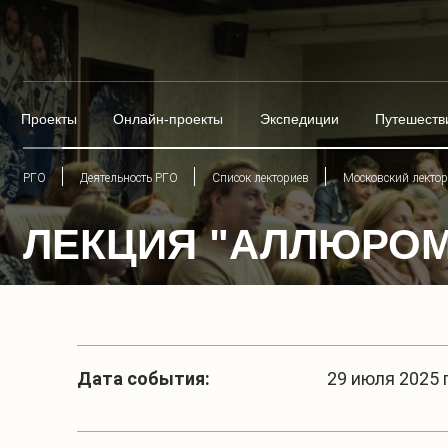
Проекты
Онлайн-проекты
Экспедиции
Путешеств
РГО
Деятельность РГО
Список лекториев
Московский лекто
ЛЕКЦИЯ "АЛЛЮРОМ
Дата события:
29 июля 2025 г.