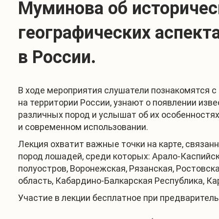
Муминова об историчес
географических аспект
в России.
В ходе мероприятия слушатели познакомятся с
на территории России, узнают о появлении изв
различных пород и услышат об их особенностя
и современном использовании.
Лекция охватит важные точки на карте, связан
пород лошадей, среди которых: Арало-Каспийс
полуостров, Воронежская, Рязанская, Ростовска
область, Кабардино-Балкарская Республика, Кар
Участие в лекции бесплатное при предварител