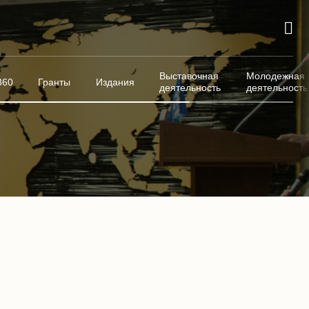
Выставочная
Молодежная
360
Гранты
Издания
деятельность
деятельность