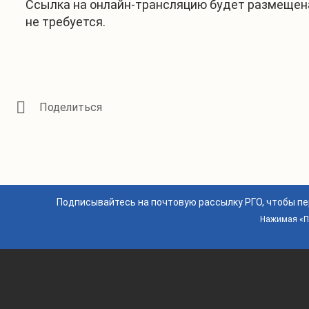
Ссылка на онлайн-трансляцию будет размещен
не требуется.
Подписывайтесь на почтовую рассылку РГО, чтобы п
Нажимая «По