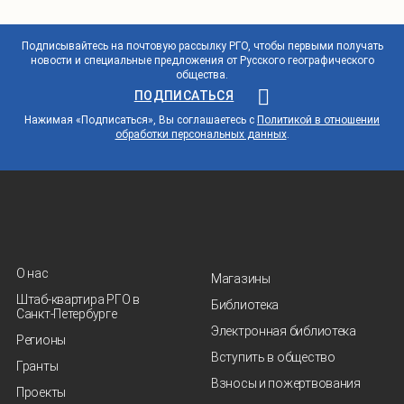
Подписывайтесь на почтовую рассылку РГО, чтобы первыми получать
новости и специальные предложения от Русского географического
общества.
ПОДПИСАТЬСЯ
Нажимая «Подписаться», Вы соглашаетесь с
Политикой в отношении
обработки персональных данных
.
О нас
Магазины
Штаб-квартира РГО в
Библиотека
Санкт‑Петербурге
Электронная библиотека
Регионы
Вступить в общество
Гранты
Взносы и пожертвования
Проекты