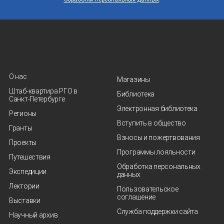
О нас
Магазины
Штаб-квартира РГО в
Библиотека
Санкт‑Петербурге
Электронная библиотека
Регионы
Вступить в общество
Гранты
Взносы и пожертвования
Проекты
Программы лояльности
Путешествия
Обработка персональных
Экспедиции
данных
Лектории
Пользовательское
соглашение
Выставки
Служба поддержки сайта
Научный архив