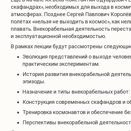
скафандрах», необходимых для выхода в косми
атмосферах. Позднее Сергей Павлович Королёв 
полётах «нельзя не выходить в космос», как не
плавать. Внекорабельная деятельность перест
и эксплуатационной необходимостью.
В рамках лекции будут рассмотрены следующи
Эволюция представлений о выходе человек
практическим экспериментам.
История развития внекорабельной деятель
эпизоды.
Назначение и типы внекорабельных работ: 
Конструкция современных скафандров и об
Тренировка космонавтов и обеспечение бе
Перспективы внекорабельной деятельности