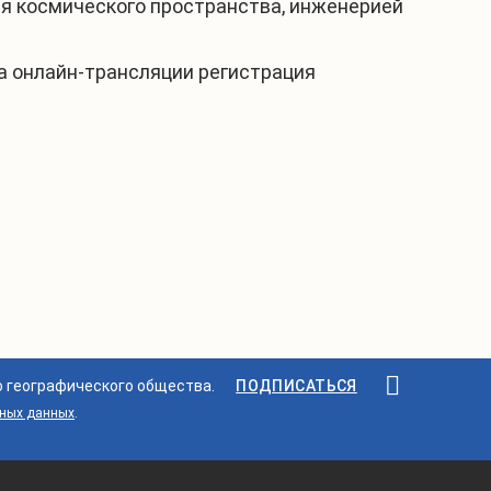
я космического пространства, инженерией
ра онлайн-трансляции регистрация
о географического общества.
ПОДПИСАТЬСЯ
ьных данных
.