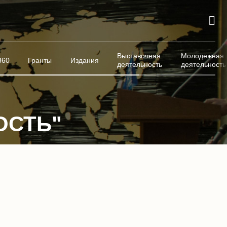
Выставочная
Молодежная
360
Гранты
Издания
деятельность
деятельность
ОСТЬ"