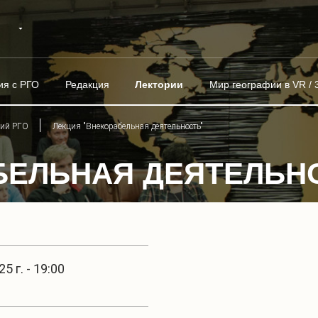
ия с РГО
Редакция
Лектории
Мир географии в VR / 
рий РГО
Лекция "Внекорабельная деятельность"
БЕЛЬНАЯ ДЕЯТЕЛЬН
5 г. - 19:00