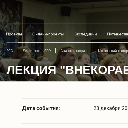
Проекты
Онлайн-проекты
Экспедиции
Путешеств
РГО
Деятельность РГО
Список лекториев
Московский лекто
ЛЕКЦИЯ "ВНЕКОРА
Дата события:
23 декабря 202