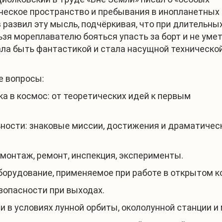
ческое пространство и пребывания в инопланетных
развил эту мысль, подчёркивая, что при длительны
льзя мореплавателю бояться упасть за борт и не уме
ала быть фантастикой и стала насущной техническо
е вопросы:
а в космос: от теоретических идей к первым
ности: знаковые миссии, достижения и драматичес
монтаж, ремонт, инспекция, эксперименты.
орудование, применяемое при работе в открытом к
зопасности при выходах.
 в условиях лунной орбиты, окололунной станции 