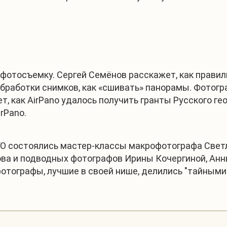
фотосъемку. Сергей Семёнов расскажет, как правил
обработки снимков, как «сшивать» панорамы. Фотог
т, как AirPano удалось получить гранты Русского 
rPano.
ГО состоялись мастер-классы макрофотографа Свет
ова и подводных фотографов Ирины Кочергиной, Анн
фотографы, лучшие в своей нише, делились "тайным