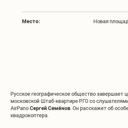
Место:
Новая площадь,
Русское географическое общество завершает ци
московской Штаб-квартире РГО со слушателями
AirPano
Сергей Семёнов
. Он расскажет об особ
квадрокоптера.