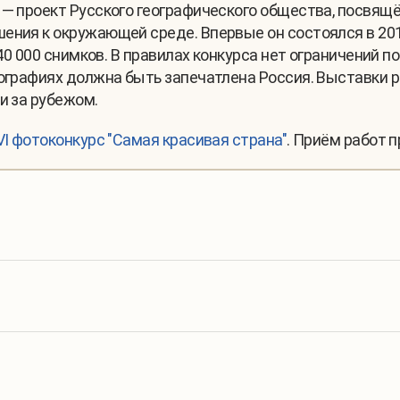
— проект Русского географического общества, посвя
ния к окружающей среде. Впервые он состоялся в 2015 
40 000 снимков. В правилах конкурса нет ограничений п
тографиях должна быть запечатлена Россия. Выставки 
и за рубежом.
VI фотоконкурс "Самая красивая страна"
. Приём работ п