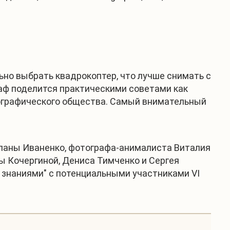
ьно выбрать квадрокоптер, что лучше снимать с
раф поделится практическими советами как
географического общества. Самый внимательный
ланы Иваненко, фотографа-анималиста Виталия
ы Кочергиной, Дениса Тимченко и Сергея
и знаниями" с потенциальными участниками VI