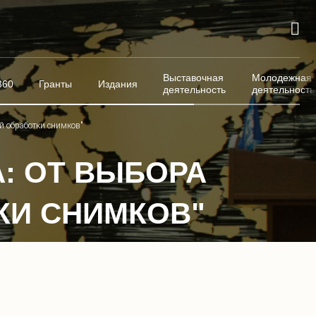
Выставочная
Молодежная
360
Гранты
Издания
деятельность
деятельность
ей обработки снимков"
: ОТ ВЫБОРА
КИ СНИМКОВ"