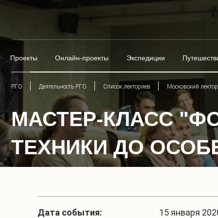
Проекты
Онлайн-проекты
Экспедиции
Путешеств
РГО
Деятельность РГО
Список лекториев
Московский лекто
МАСТЕР-КЛАСС "Ф
ТЕХНИКИ ДО ОСОБ
Дата события:
15 января 2020 