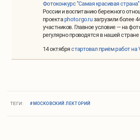
Фотоконкурс "Самая красивая страна"
России и воспитанию бережного отноше
проекта
photo.rgo.ru
загрузили более 4
участников. Главное условие — на фо
регулярно проводятся в нашей стране 
14 октября
стартовал приём работ на 
ТЕГИ:
#МОСКОВСКИЙ ЛЕКТОРИЙ