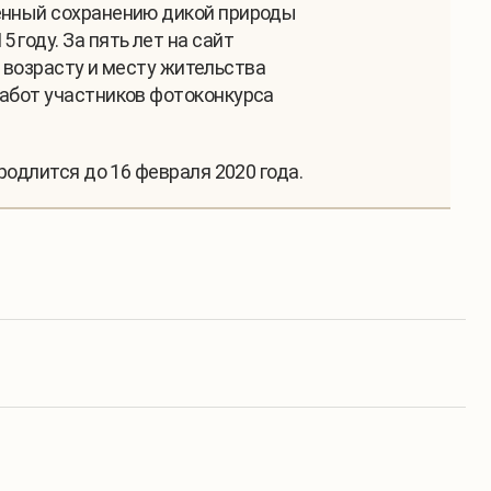
щённый сохранению дикой природы
году. За пять лет на сайт
о возрасту и месту жительства
работ участников фотоконкурса
родлится до 16 февраля 2020 года.