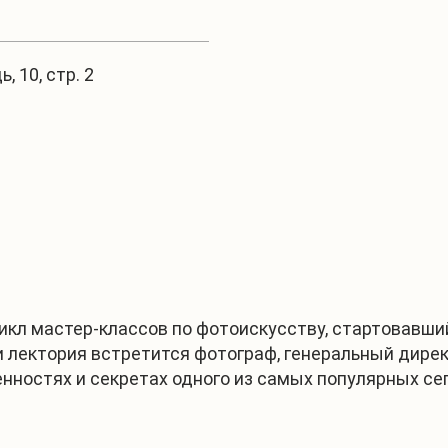
 10, стр. 2
1
/
4
кл мастер-классов по фотоискусству, стартовавший
 лектория встретится фотограф, генеральный дирек
енностях и секретах одного из самых популярных с