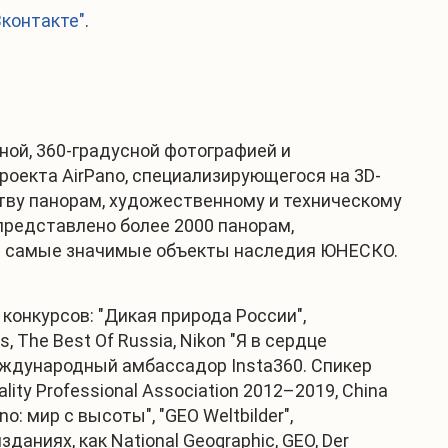
Вконтакте"
.
ной, 360-градусной фотографией и
оекта AirPano, специализирующегося на 3D-
ству панорам, художественному и техническому
представлено более 2000 панорам,
же самые значимые объекты наследия ЮНЕСКО.
конкурсов: "Дикая природа России",
, The Best Of Russia, Nikon "Я в сердце
еждународный амбассадор Insta360. Спикер
ity Professional Association 2012–2019, China
no: мир с высоты", "GEO Weltbilder",
аниях, как National Geographic, GEO, Der