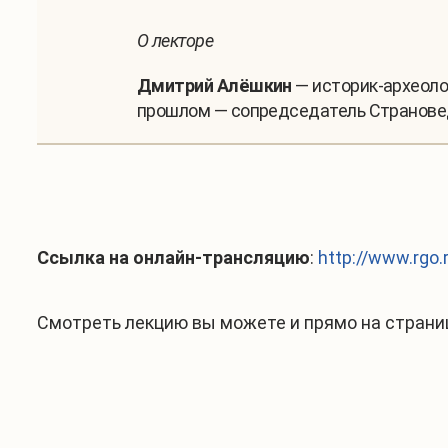
О лекторе
Дмитрий Алёшкин
— историк-археоло
прошлом — сопредседатель Странове
Ссылка на онлайн-трансляцию
:
http://www.rgo.r
Смотреть лекцию вы можете и прямо на страни