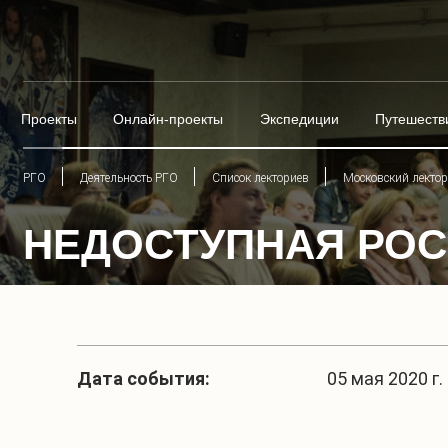
Проекты
Онлайн-проекты
Экспедиции
Путешеств
РГО
Деятельность РГО
Список лекториев
Московский лекто
НЕДОСТУПНАЯ РОС
Дата события:
05 мая 2020 г. 