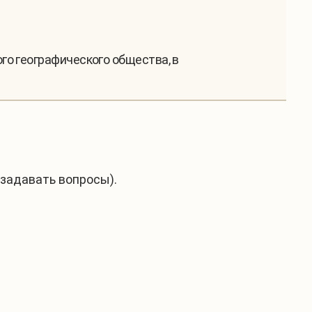
го географического общества, в
задавать вопросы).