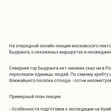
На очередной онлайн-лекции московского лект
Бырранга, о нехоженых маршрутах и неожиданн
Севернее гор Бырранга нет никаких скал ни в Р
пересекали единицы людей. По самому хребту н
ближайшего посёлка отсюда - сотни километро
Примерный план лекции:
- Особенности подготовки к экспедиции на Край