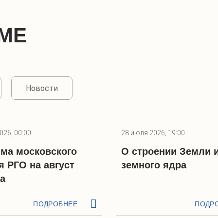
МЕ
Новости
026, 00:00
28 июля 2026, 19:00
ма московского
О строении Земли 
я РГО на август
земного ядра
да
ПОДРОБНЕЕ
ПОДР