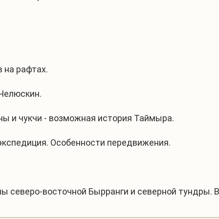
в на рафтах.
 Челюскин.
ны и чукчи - возможная история Таймыра.
а экспедиция. Особенности передвижения.
.
алы северо-восточной Бырранги и северной тундры. 