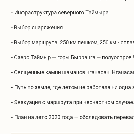
- Инфраструктура северного Таймыра.
- Выбор снаряжения.
- Выбор маршрута: 250 км пешком, 250 км - спла
- Озеро Таймыр — горы Бырранга — полуостров
- Священные камни шаманов нганасан. Нганаса
- Путь по земле, где летом не работала ни одн
- Эвакуация с маршрута при несчастном случае
- План на лето 2020 года — обследовать перев