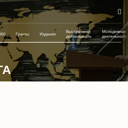
Выставочная
Молодежная
360
Гранты
Издания
деятельность
деятельность
ГА