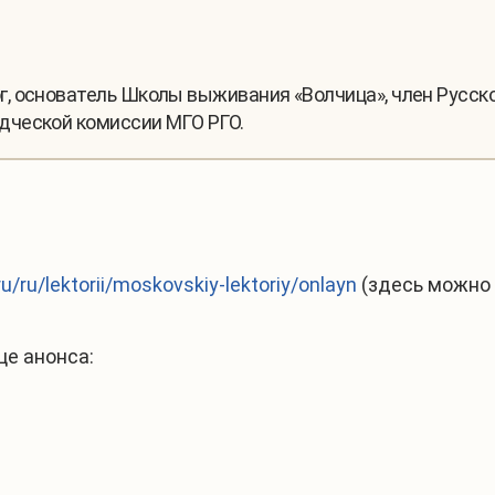
г, основатель Школы выживания «Волчица», член Русско
дческой комиссии МГО РГО.
u/ru/lektorii/moskovskiy-lektoriy/onlayn
(здесь можно 
це анонса: