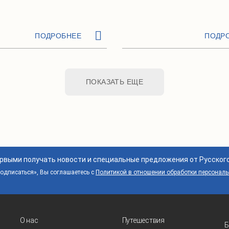
ПОДРОБНЕЕ
ПОДР
ПОКАЗАТЬ ЕЩЕ
ервыми получать новости и специальные предложения от Русског
дписаться», Вы соглашаетесь с
Политикой в отношении обработки персонал
О нас
Путешествия
Б