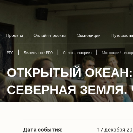
Проекты
Онлайн-проекты
Экспедиции
Путешеств
РГО
Деятельность РГО
Список лекториев
Московский лекто
ОТКРЫТЫЙ ОКЕАН: 
СЕВЕРНАЯ ЗЕМЛЯ. 
Дата события:
17 декабря 202