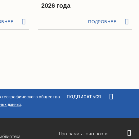
2026 года
ОБНЕЕ
ПОДРОБНЕЕ
о географического общества.
ПОДПИСАТЬСЯ
ьных данных
.
Программы лояльности
иблиотека