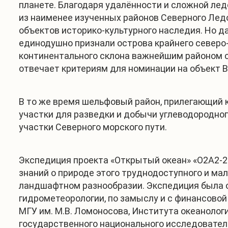
планете. Благодаря удалённости и сложной ледо
из наименее изученных районов Северного Ледо
объектов историко-культурного наследия. Но 
единодушно признали острова крайнего северо
континентального склона важнейшим районом с
отвечает критериям для номинации на объект 
В то же время шельфовый район, прилегающий 
участки для разведки и добычи углеводородног
участки Северного морского пути.
Экспедиция проекта «Открытый океан» «О2А2-2
знаний о природе этого труднодоступного и мал
ландшафтном разнообразии. Экспедиция была 
гидрометеорологии, по замыслу и с финансовой 
МГУ им. М.В. Ломоносова, Института океанолог
государственного национального исследователь