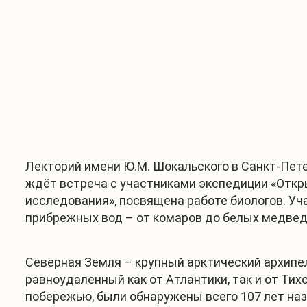
Лекторий имени Ю.М. Шокальского в Санкт-Пет
ждёт встреча с участниками экспедиции «Откры
исследования», посвящена работе биологов. У
прибрежных вод – от комаров до белых медвед
Северная Земля – крупный арктический архипел
равноудалённый как от Атлантики, так и от Тих
побережью, были обнаружены всего 107 лет на