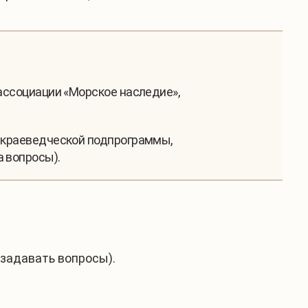
 ассоциации «Морское наследие»,
 и краеведческой подпрограммы,
а вопросы).
задавать вопросы).