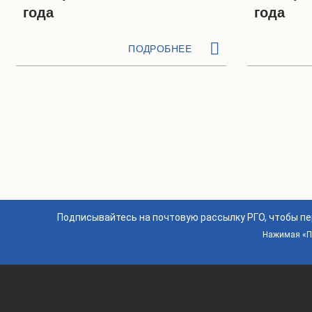
года
года
ПОДРОБНЕЕ
Подписывайтесь на почтовую рассылку РГО, чтобы п
Нажимая «По