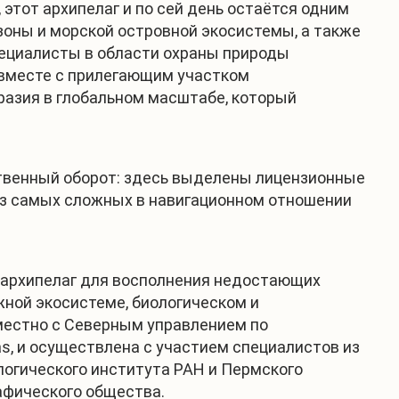
этот архипелаг и по сей день остаётся одним
зоны и морской островной экосистемы, а также
пециалисты в области охраны природы
 вместе с прилегающим участком
разия в глобальном масштабе, который
ственный оборот: здесь выделены лицензионные
 из самых сложных в навигационном отношении
а архипелаг для восполнения недостающих
ежной экосистеме, биологическом и
местно с Северным управлением по
as, и осуществлена с участием специалистов из
логического института РАН и Пермского
афического общества.