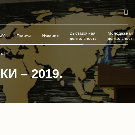
Выставочная
Молодежная
360
Гранты
Издания
деятельность
деятельность
ть 2
И – 2019.