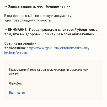
-- Запись закрыта, мест больше нет! --
Вход бесплатный - по списку и документу,
удостоверяющему личность.
-- ВНИМАНИЕ!! Перед приходом в лекторий убедитесь в
том, что вы здоровы! Защитные маски обязательны!! --
Ссылка на онлайн-
трансляцию
:
http://www.rgo.ru/ru/lektorii/moskovskiy-
lektoriy/onlayn
.
Присоединяйтесь к группам лектория в социальных
сетях:
Фейсбук
Вконтакте