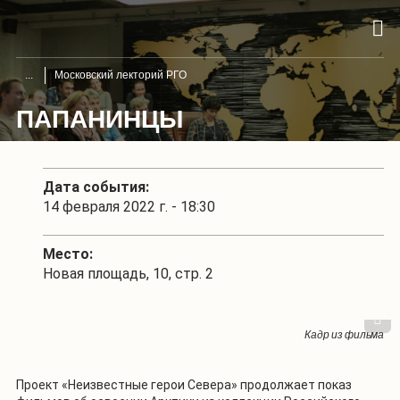
Московский лекторий РГО
ПАПАНИНЦЫ
Дата события:
14 февраля 2022 г. - 18:30
Место:
Новая площадь, 10, стр. 2
1
/
4
Кадр из фильма
Кадр из фильма
Кадр из фильма
Кадр из фильма
Проект «Неизвестные герои Севера» продолжает показ