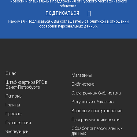
новости и специальные предложения от Русского географического
общества.
ПОДПИСАТЬСЯ
Нажимая «Подписаться», Вы соглашаетесь с
Политикой в отношении
обработки персональных данных
.
О нас
Магазины
Штаб-квартира РГО в
Библиотека
Санкт‑Петербурге
Электронная библиотека
Регионы
Вступить в общество
Гранты
Взносы и пожертвования
Проекты
Программы лояльности
Путешествия
Обработка персональных
Экспедиции
данных