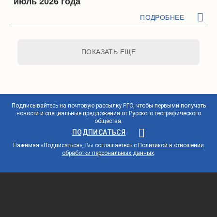
июль 2026 года
ПОДРОБНЕЕ
ПОКАЗАТЬ ЕЩЕ
Подписывайтесь на почтовую рассылку РГО, чтобы первыми получать
новости и специальные предложения от Русского географического
общества.
ПОДПИСАТЬСЯ
Нажимая «Подписаться», Вы соглашаетесь с
Политикой в отношении
обработки персональных данных
.