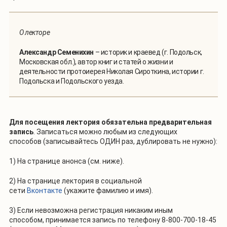
О лекторе
Александр Семенихин
– историк и краевед (г. Подольск,
Московская обл.), автор книг и статей о жизни и
деятельности протоиерея Николая Сироткина, истории г.
Подольска и Подольского уезда.
Для посещения лектория
обязательна предварительная
запись
. Записаться можно любым из следующих
способов (записывайтесь ОДИН раз, дублировать не нужно):
1) На странице анонса (см. ниже).
2) На странице лектория в социальной
сети
Вконтакте
(укажите фамилию и имя).
3) Если невозможна регистрация никаким иным
способом, принимается запись по телефону 8-800-700-18-45