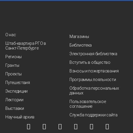
О нас
Магазины
Штаб-квартира РГО в
Библиотека
Санкт‑Петербурге
Электронная библиотека
Регионы
Вступить в общество
Гранты
Взносы и пожертвования
Проекты
Программы лояльности
Путешествия
Обработка персональных
Экспедиции
данных
Лектории
Пользовательское
соглашение
Выставки
Служба поддержки сайта
Научный архив