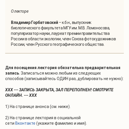
О лекторе
Владимир Горбатовский
– к.б.н., выпускник
биологического факультета МГУ им. М.В. Ломоносова,
популяризатор науки, лауреат премии правительства
России в области экологии, член Союза фотохудожников
России, член Русского географического общества.
Для посещения лектория
обязательна предварительная
запись
. Записаться можно любым из следующих
способов (записывайтесь ОДИН раз, дублировать не нужно):
XXX --- ЗАПИСЬ ЗАКРЫТА, ЗАЛ ПЕРЕПОЛНЕН! СМОТРИТЕ
ОНЛАЙН. --- ХХХ
1) На странице анонса (см. ниже).
2) На странице лектория в социальной
сети
Вконтакте
(укажите фамилию и имя).