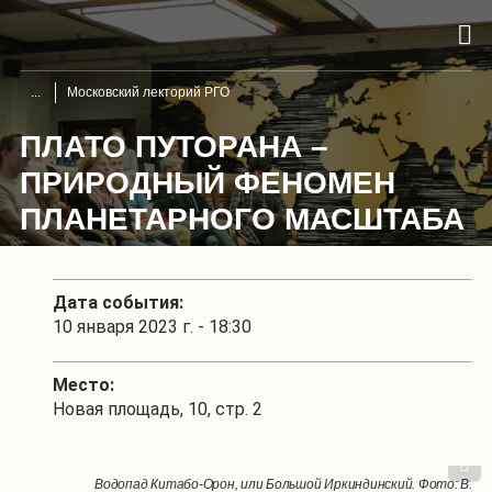
Московский лекторий РГО
ПЛАТО ПУТОРАНА –
ПРИРОДНЫЙ ФЕНОМЕН
ПЛАНЕТАРНОГО МАСШТАБА
Дата события:
10 января 2023 г. - 18:30
Место:
Новая площадь, 10, стр. 2
1
/
4
Столбчатые отдельности по берегам безымянной реки, впадающей в
Водопад Китабо-Орон, или Большой Иркиндинский. Фото: В.