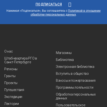
ПОДПИСАТЬСЯ
Нажимая «Подписаться», Вы соглашаетесь с
Политикой в отношении
обработки персональных данных
.
О нас
Магазины
Штаб-квартира РГО в
Библиотека
Санкт‑Петербурге
Электронная библиотека
Регионы
Вступить в общество
Гранты
Взносы и пожертвования
Проекты
Программы лояльности
Путешествия
Обработка персональных
Экспедиции
данных
Лектории
Пользовательское