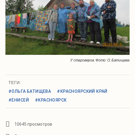
У староверов. Фото: О. Батищева
ТЕГИ:
#ОЛЬГА БАТИЩЕВА
#КРАСНОЯРСКИЙ КРАЙ
#ЕНИСЕЙ
#КРАСНОЯРСК
10645 просмотров