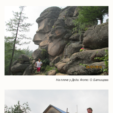
На плече у Деда. Фото: О. Батищева