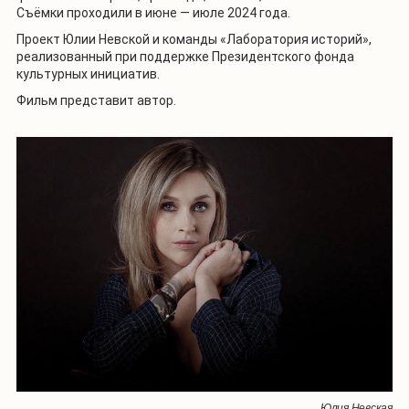
Съёмки проходили в июне — июле 2024 года.
Проект Юлии Невской и команды «Лаборатория историй»,
реализованный при поддержке Президентского фонда
культурных инициатив.
Фильм представит автор.
Юлия Невская