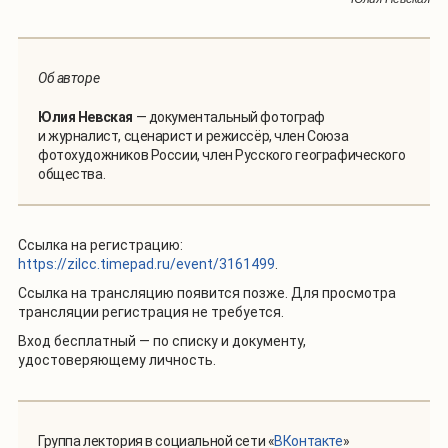
Об авторе
Юлия Невская
— документальный фотограф
и журналист, сценарист и режиссёр, член Союза
фотохудожников России, член Русского географического
общества.
Ссылка на регистрацию:
https://zilcc.timepad.ru/event/3161499
.
Ссылка на трансляцию появится позже. Для просмотра
трансляции регистрация не требуется.
Вход бесплатный — по списку и документу,
удостоверяющему личность.
Группа лектория в социальной сети «
ВКонтакте
»