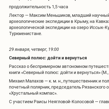
продолжительность 1,5 часа
Лектор — Максим Меньшиков, младший научный 
археологические экспедиции в Крыму, на Кавк
археологической экспедиции на озеро Иссык-Ку
Туркменистане.
29 января, четверг, 19:00
Северный полюс: дойти и вернуться
Рассказ о беспримерном автономном путешеств
книги «Северный полюс: дойти и вернуться» (М.
Михаил Малахов — к. м. н., путешественник и п
почетный полярник, председатель Рязанского о
«Хрустальный компас».
С участием Раисы Неягловой-Колосовой — главн