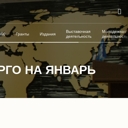
Выставочная
Молодежная
360
Гранты
Издания
деятельность
деятельность
РГО НА ЯНВАРЬ