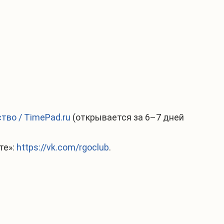
тво / TimePad.ru
(открывается за 6–7 дней
те»:
https://vk.com/rgoclub
.