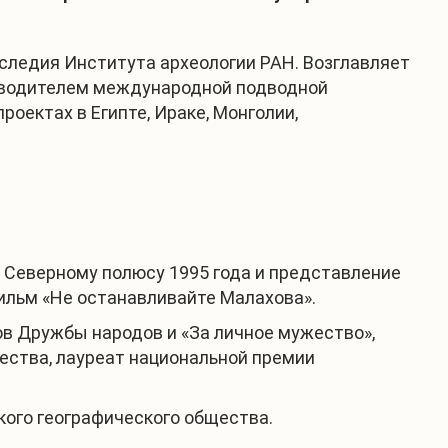
следия Института археологии РАН. Возглавляет
уководителем международной подводной
оектах в Египте, Ираке, Монголии,
 Северному полюсу 1995 года и представление
фильм «Не останавливайте Малахова».
нов Дружбы народов и «За личное мужество»,
ества, лауреат национальной премии
кого географического общества.