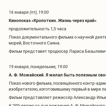
16 января (пт), 19:00
Кинопоказ «Кропоткин. Жизнь через край»
продолжительность 1,5 часа
Показ документального фильма о научной деяте
морей, Восточного Саяна.
Фильм представят продюсер Лариса Базылевич, 
19 января, понедельник, 19:00
А. Ф. Можайский. Я желал быть полезным сво
Показ нового фильма, посвящённого контр-адм
изобретателю, изготовившему первый в мире л
Фильм представляет режиссёр Александр Ильин
К 200-летию со дня рождения А. Ф. Можайского.