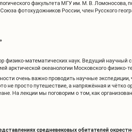
ологического факультета МГУ им. М. В. Ломоносова, 
н Союза фотохудожников России, член Русского геог
»
тор физико-математических наук. Ведущий научный 
ей арктической океанологии Московского физико-те
стности очень важно проводить научные экспедиции,
то не просто путешествие, а напряжённая и чётко о
ане. На лекции мы поговорим о том, как организова
едставлениях средневековых обитателей окрестн