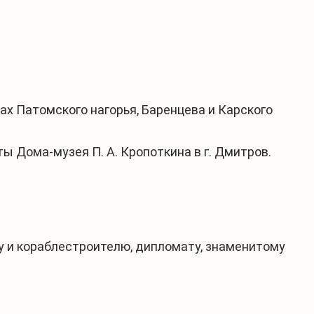
х Патомского нагорья, Баренцева и Карского
 Дома-музея П. А. Кропоткина в г. Дмитров.
 и кораблестроителю, дипломату, знаменитому