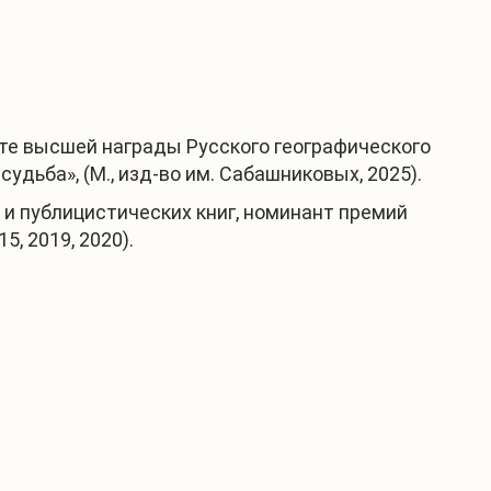
те высшей награды Русского географического
удьба», (М., изд-во им. Сабашниковых, 2025).
и публицистических книг, номинант премий
, 2019, 2020).