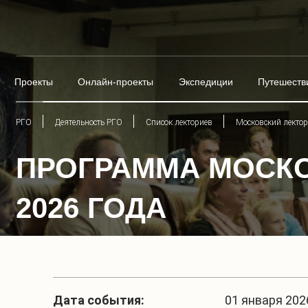
Проекты
Онлайн-проекты
Экспедиции
Путешеств
РГО
Деятельность РГО
Список лекториев
Московский лекто
ПРОГРАММА МОСКО
2026 ГОДА
Дата события:
01 января 2026