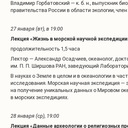
Владимир Горбатовский — к. б. н., выпускник би
правительства России в области экологии, чле
27 января (вт), в 19:00
Лекция «Жизнь в морской научной экспедиции
продолжительность 1,5 часа
Лектор — Александр Осадчиев, океанолог, док
им. П. П. Ширшова РАН, заведующий Лаборатори
В науках о Земле в целом и в океанологии в ча
исследования. Морская научная экспедиция — э
на получение уникальных данных о Мировом оке
в морских экспедициях.
2
8
января (ср), 19:00
Лекция «Данные археологии о религиозных пр