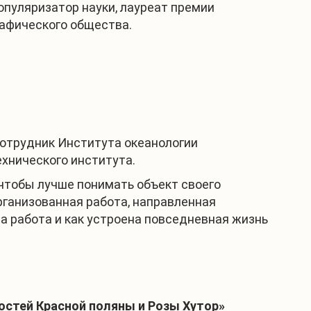
популяризатор науки, лауреат премии
рафического общества.
сотрудник Института океанологии
хнического института.
 чтобы лучше понимать объект своего
рганизованная работа, направленная
на работа и как устроена повседневная жизнь
остей Красной поляны и Розы Хутор»