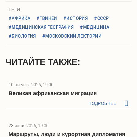
ТЕГИ:
#АФРИКА
#ГВИНЕИ
#ИСТОРИЯ
#СССР
#МЕДИЦИНСКАЯ ГЕОГРАФИЯ
#МЕДИЦИНА
#БИОЛОГИЯ
#МОСКОВСКИЙ ЛЕКТОРИЙ
ЧИТАЙТЕ ТАКЖЕ:
10 августа 2026, 19:00
Великая африканская миграция
ПОДРОБНЕЕ
23 июля 2026, 19:00
Маршруты, люди и курортная дипломатия