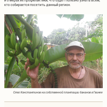
и о мерах их профилактики, что будет полезно узнать всем,
кто собирается посетить данный регион.
Олег Константинов на собственной плантации бананов в Гвинее