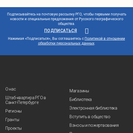
Подписывайтесь на почтовую рассылку РГО, чтобы первыми получать
новости и специальные предложения от Русского географического
общества.
ПОДПИСАТЬСЯ
Нажимая «Подписаться», Вы соглашаетесь с
Политикой в отношении
обработки персональных данных
.
О нас
Магазины
Штаб-квартира РГО в
Библиотека
Санкт‑Петербурге
Электронная библиотека
Регионы
Вступить в общество
Гранты
Взносы и пожертвования
Проекты