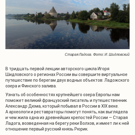
Старая Ладога. Фото: И. Шидловский
В тридцать первой лекции авторского цикла Игоря
Шидловского о регионах России вы совершите виртуальное
путешествие по берегам двух водных объектов: Ладожского
озера и Финского залива.
Узнать об особенностях крупнейшего озера Европы нам
поможет великий французский писатель и путешественник
Александр Дюма, который побывал в России в XIX веке.
А археологи и реставраторы помогут понять, как выглядела
и чем жила одна из древнейших крепостей России — Старая
Ладога, возведенная на берегу реки Волхов, и имеет ли к ней
отношение первый русский князь Рюрик.