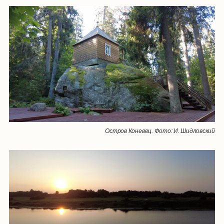
Остров Коневец. Фото: И. Шидловский