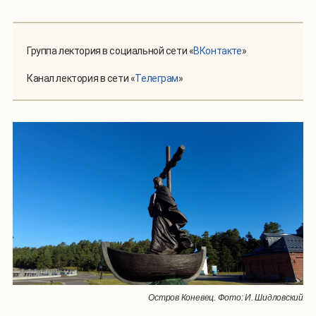
Группа лектория в социальной сети «
ВКонтакте
»
Канал лектория в сети «
Телеграм
»
Остров Коневец. Фото: И. Шидловский