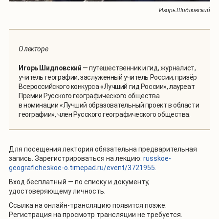
Игорь Шидловский
О лекторе
Игорь Шидловский
— путешественник и гид, журналист,
учитель географии, заслуженный учитель России, призёр
Всероссийского конкурса «Лучший гид России», лауреат
Премии Русского географического общества
в номинации «Лучший образовательный проект в области
географии», член Русского географического общества.
Для посещения лектория обязательна предварительная
запись. Зарегистрироваться на лекцию:
russkoe-
geograficheskoe-o.timepad.ru/event/3721955
.
Вход бесплатный — по списку и документу,
удостоверяющему личность.
Ссылка на онлайн-трансляцию появится позже.
Регистрация на просмотр трансляции не требуется.