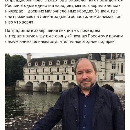
В преддверии нового 2026 года, объявленного президентом
России «Годом единства народов», мы поговорим о вепсах
и ижорах — древних малочисленных народах. Узнаем, где
они проживают в Ленинградской области, чем занимаются
и во что верят.
По традиции в завершение лекции мы проведем
интерактивную игру-викторину «Я познаю Россию» и вручим
самым внимательным слушателям новогодние подарки.