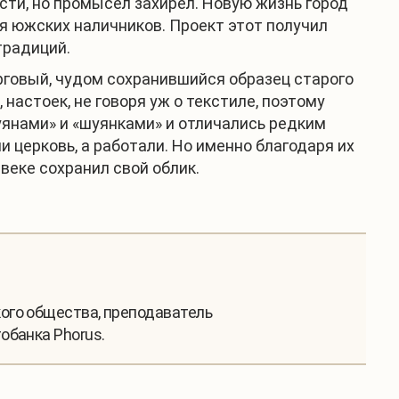
сти, но промысел захирел. Новую жизнь город
ия южских наличников. Проект этот получил
традиций.
рговый, чудом сохранившийся образец старого
настоек, не говоря уж о текстиле, поэтому
уянами» и «шуянками» и отличались редким
и церковь, а работали. Но именно благодаря их
веке сохранил свой облик.
кого общества, преподаватель
обанка Phorus.