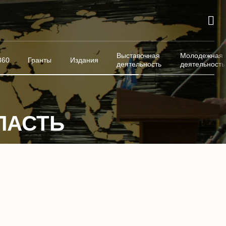
Выставочная
Молодежная
360
Гранты
Издания
деятельность
деятельность
ЛАСТЬ