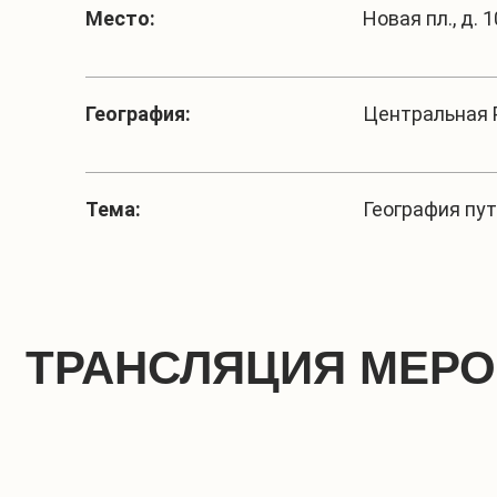
Место:
Новая пл., д. 1
География:
Центральная 
Тема:
География пу
ТРАНСЛЯЦИЯ МЕР