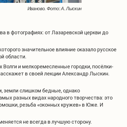
Иваново. Фото: А. Лыскин
а в фотографиях: от Лазаревской церкви до
оторого значительное влияние оказало русское
й области.
х Волги и мелкоремесленные городки, посёлки-
 расскажет в своей лекции Александр Лыскин.
м, земли слишком бедные, однако
самых разных видах народного творчества: это
рмошки, резьба «оконных кружев» в Юже. И
меняется не всегда в лучшую сторону.