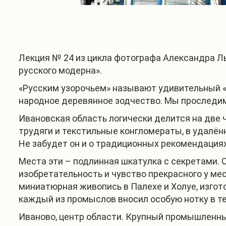
Лекция № 24 из цикла фотографа Александра Лы
русского модерна».
«Русским узорочьем» называют удивительный «
народное деревянное зодчество. Мы проследим
Ивановская область логически делится на две ч
трудяги и текстильные конгломераты, в удалённ
Не забудет он и о традиционных рекомендация
Места эти – подлинная шкатулка с секретами. 
изобретательность и чувство прекрасного у ме
миниатюрная живопись в Палехе и Холуе, изгот
каждый из промыслов вносил особую нотку в т
Иваново, центр области. Крупный промышленный