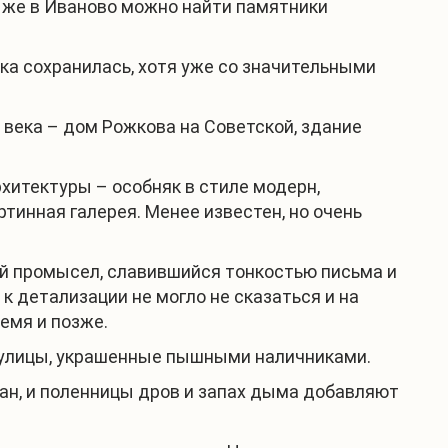
 же в Иваново можно найти памятники
ка сохранилась, хотя уже со значительными
века – дом Рожкова на Советской, здание
хитектуры – особняк в стиле модерн,
тинная галерея. Менее известен, но очень
ый промысел, славившийся тонкостью письма и
 детализации не могло не сказаться и на
емя и позже.
е улицы, украшенные пышными наличниками.
ван, и поленницы дров и запах дыма добавляют